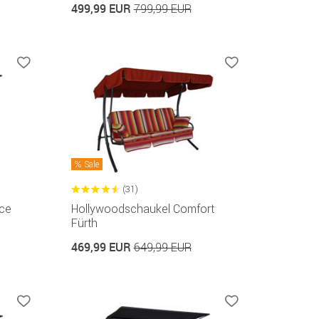
499,99 EUR
799,99 EUR
Sale
(31)
ce
Hollywoodschaukel Comfort
Fürth
469,99 EUR
649,99 EUR