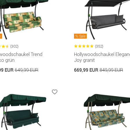
e
Sale
(302)
(352)
ywoodschaukel Trend
Hollywoodschaukel Elegan
ko grün
Joy granit
99 EUR
669,99 EUR
649,99 EUR
849,99 EUR