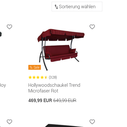
Sortierung
Sale
(328)
Joy
Hollywoodschaukel Trend
Microfaser Rot
469,99 EUR
649,99 EUR