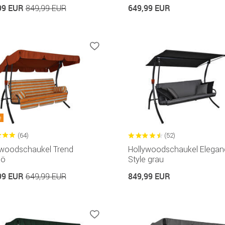
99 EUR
649,99 EUR
849,99 EUR
e
(64)
(52)
ywoodschaukel Trend
Hollywoodschaukel Elegan
mö
Style grau
99 EUR
849,99 EUR
649,99 EUR