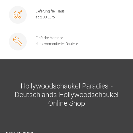
Lieferung frei Haus
ab 200 Euro
Einfache Montage
dank vormontierter Bauteile
Hollywoodschaukel Paradies -
Deutschlands Hollywoodschaukel
Online Shop