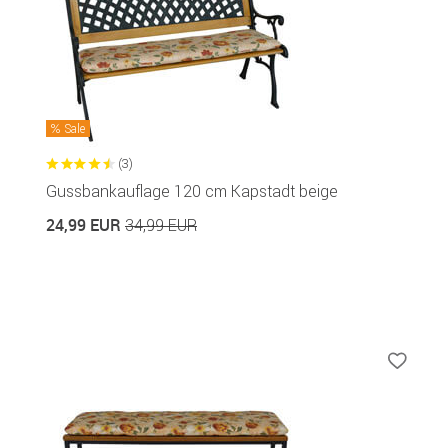
Sale
(3)
Gussbankauflage 120 cm Kapstadt beige
24,99 EUR
34,99 EUR