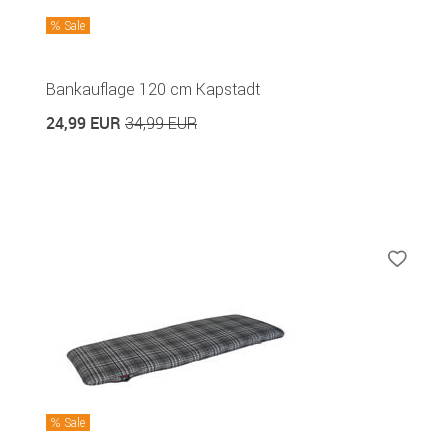
Sale
Bankauflage 120 cm Kapstadt
24,99 EUR
34,99 EUR
Sale