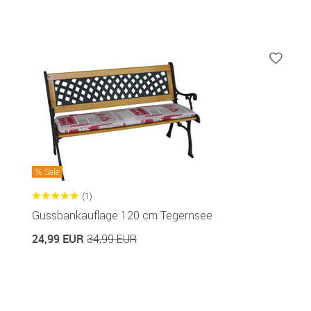
Sale
(1)
Gussbankauflage 120 cm Tegernsee
24,99 EUR
34,99 EUR