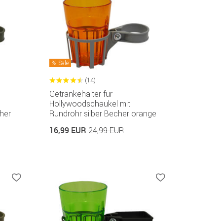
Sale
(14)
Getränkehalter für
Hollywoodschaukel mit
her
Rundrohr silber Becher orange
16,99 EUR
24,99 EUR