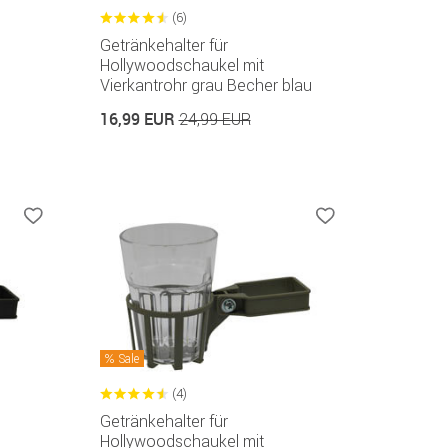
(6)
Getränkehalter für
Hollywoodschaukel mit
Vierkantrohr grau Becher blau
16,99 EUR
24,99 EUR
Sale
(4)
Getränkehalter für
Hollywoodschaukel mit