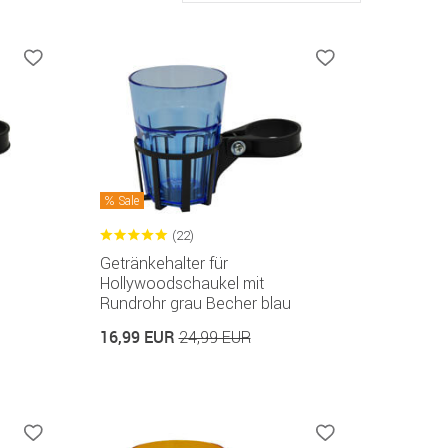
Sale
(22)
Getränkehalter für
Hollywoodschaukel mit
Rundrohr grau Becher blau
16,99 EUR
24,99 EUR