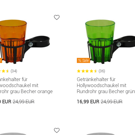
e
Sale
(34)
(36)
nkehalter für
Getränkehalter für
ywoodschaukel mit
Hollywoodschaukel mit
rohr grau Becher orange
Rundrohr grau Becher grün
9 EUR
16,99 EUR
24,99 EUR
24,99 EUR