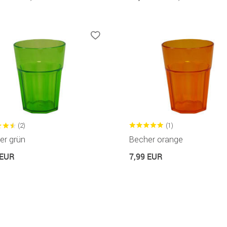
(2)
(1)
er grün
Becher orange
 EUR
7,99 EUR