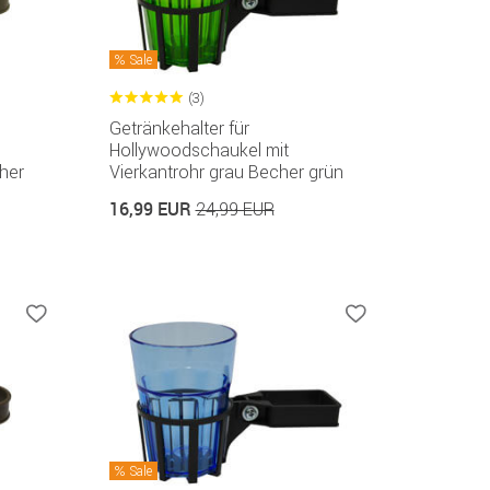
Sale
(3)
Getränkehalter für
Hollywoodschaukel mit
her
Vierkantrohr grau Becher grün
16,99 EUR
24,99 EUR
Sale