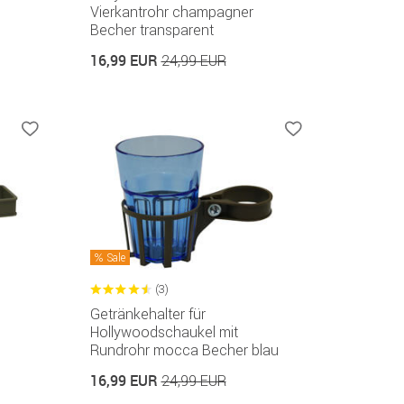
Vierkantrohr champagner
Becher transparent
16,99 EUR
24,99 EUR
Sale
(3)
Getränkehalter für
Hollywoodschaukel mit
Rundrohr mocca Becher blau
16,99 EUR
24,99 EUR