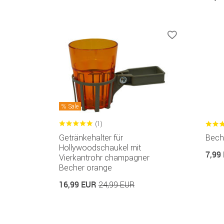
Sale
(1)
Getränkehalter für
Bech
Hollywoodschaukel mit
7,99
Vierkantrohr champagner
Becher orange
16,99 EUR
24,99 EUR