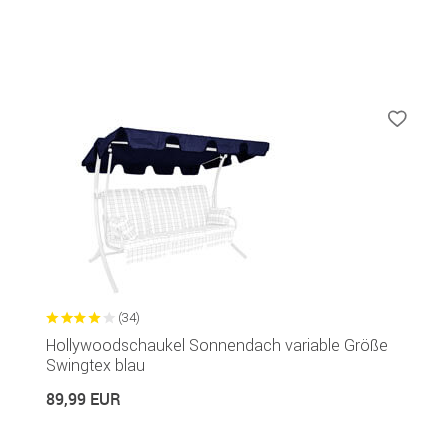
(34)
Hollywoodschaukel Sonnendach variable Größe
Swingtex blau
89,99 EUR