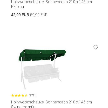
Hollywoodschaukel Sonnendach 210 x 145 cm
PE blau
42,99 EUR
59,99 EUR
(371)
Hollywoodschaukel Sonnendach 210 x 145 cm
Swingtex grün