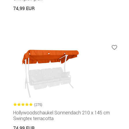
74,99 EUR
(275)
Hollywoodschaukel Sonnendach 210 x 145 cm
Swingtex terracotta
74,99 EUR