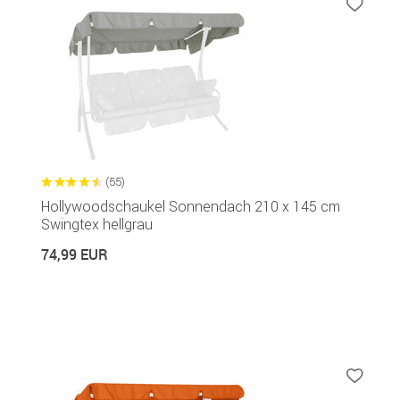
(55)
Hollywoodschaukel Sonnendach 210 x 145 cm
Swingtex hellgrau
74,99 EUR