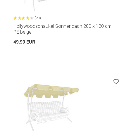
(23)
Hollywoodschaukel Sonnendach 200 x 120 cm
PE beige
49,99 EUR