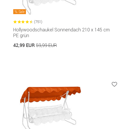
Sale
(751)
Hollywoodschaukel Sonnendach 210 x 145 cm
PE grün
42,99 EUR
59,99 EUR