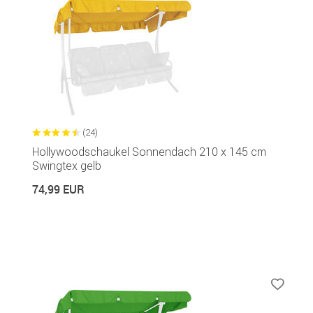
(24)
Hollywoodschaukel Sonnendach 210 x 145 cm
Swingtex gelb
74,99 EUR