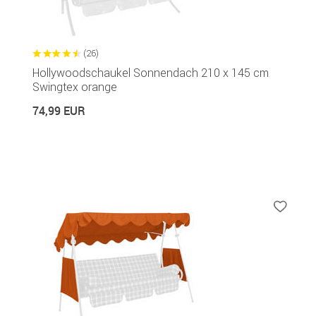
(26)
Hollywoodschaukel Sonnendach 210 x 145 cm
Swingtex orange
74,99 EUR