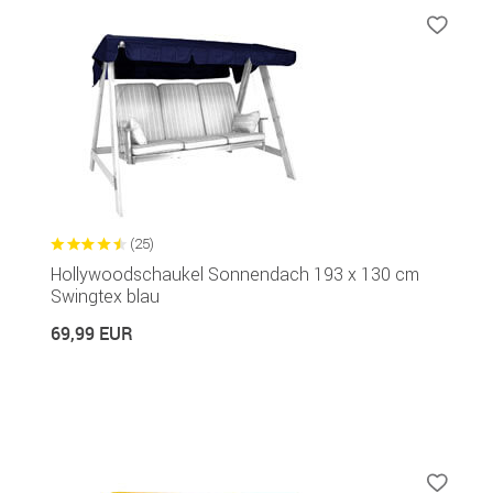
(25)
Hollywoodschaukel Sonnendach 193 x 130 cm
Swingtex blau
69,99 EUR