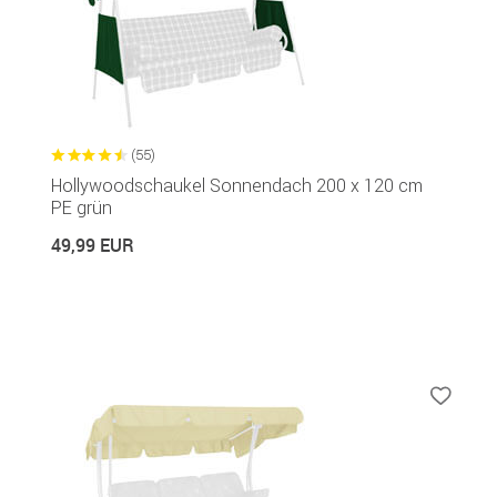
(55)
Hollywoodschaukel Sonnendach 200 x 120 cm
PE grün
49,99 EUR