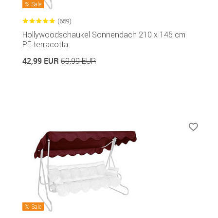
Sale
(659)
Hollywoodschaukel Sonnendach 210 x 145 cm
PE terracotta
42,99 EUR
59,99 EUR
Sale