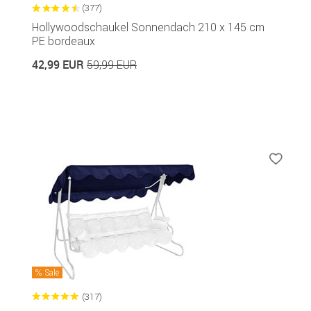
(377)
Hollywoodschaukel Sonnendach 210 x 145 cm
PE bordeaux
42,99 EUR
59,99 EUR
Sale
(317)