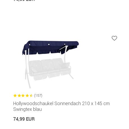
(157)
Hollywoodschaukel Sonnendach 210 x 145 cm
Swingtex blau
74,99 EUR