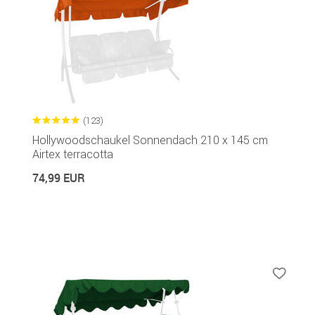
(123)
Hollywoodschaukel Sonnendach 210 x 145 cm
Airtex terracotta
74,99 EUR