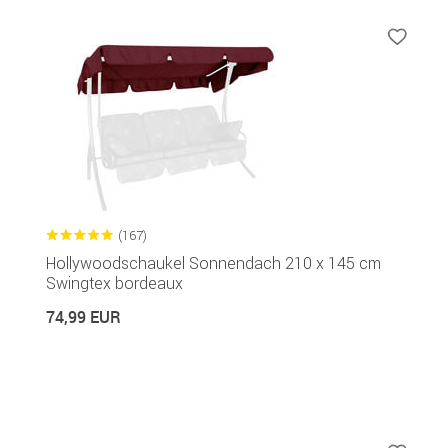
(167)
Hollywoodschaukel Sonnendach 210 x 145 cm
Swingtex bordeaux
74,99 EUR