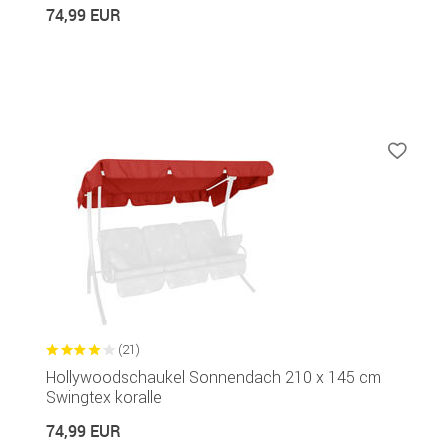
74,99 EUR
(21)
Hollywoodschaukel Sonnendach 210 x 145 cm
Swingtex koralle
74,99 EUR