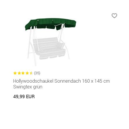
(35)
Hollywoodschaukel Sonnendach 160 x 145 cm
Swingtex grün
49,99 EUR