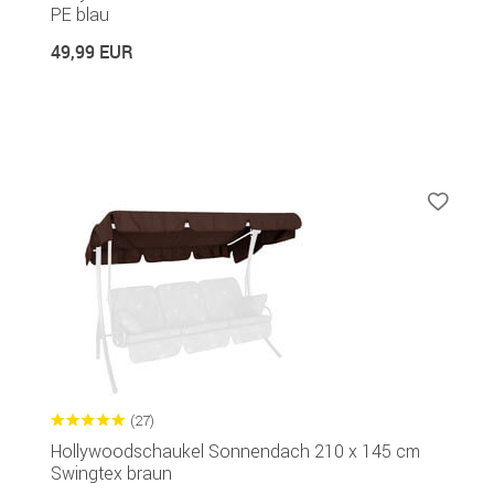
PE blau
49,99 EUR
(27)
Hollywoodschaukel Sonnendach 210 x 145 cm
Swingtex braun