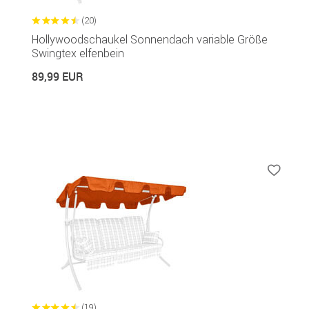
(20)
Hollywoodschaukel Sonnendach variable Größe
Swingtex elfenbein
89,99 EUR
(19)