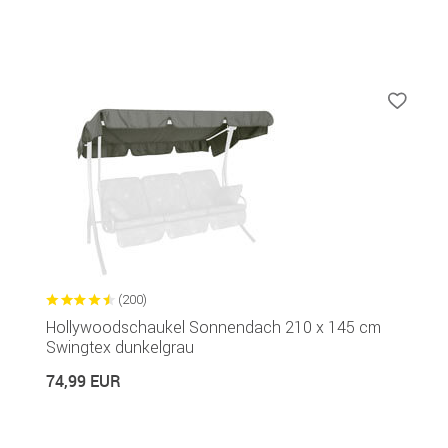
(200)
Hollywoodschaukel Sonnendach 210 x 145 cm
Swingtex dunkelgrau
74,99 EUR