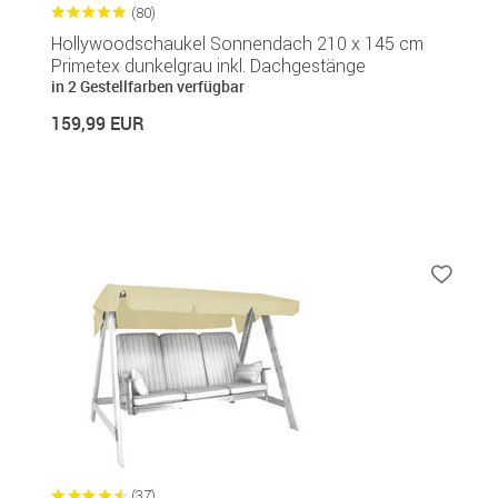
(80)
Hollywoodschaukel Sonnendach 210 x 145 cm
Primetex dunkelgrau inkl. Dachgestänge
in 2 Gestellfarben verfügbar
159,99 EUR
(37)