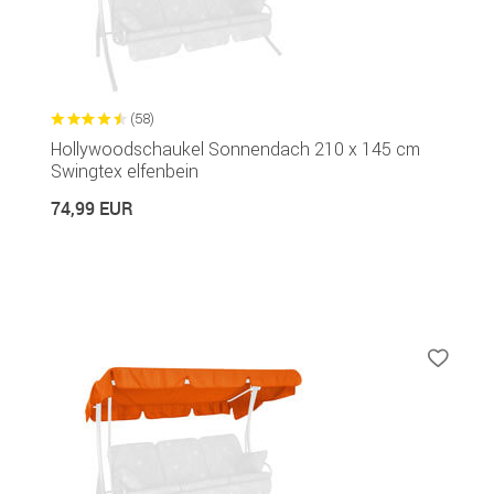
(58)
Hollywoodschaukel Sonnendach 210 x 145 cm
Swingtex elfenbein
74,99 EUR