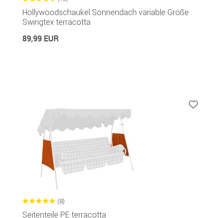
Hollywoodschaukel Sonnendach variable Größe
Swingtex terracotta
89,99 EUR
(8)
Seitenteile PE terracotta