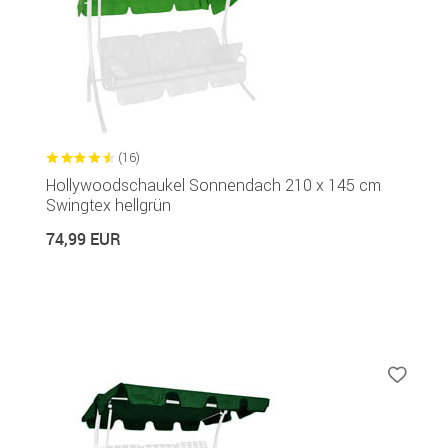
(16)
Hollywoodschaukel Sonnendach 210 x 145 cm
Swingtex hellgrün
74,99 EUR