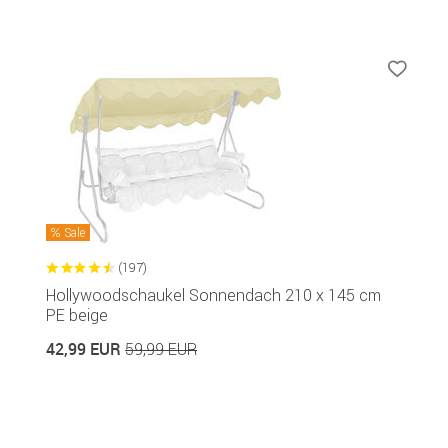
Sale
(197)
Hollywoodschaukel Sonnendach 210 x 145 cm
PE beige
42,99 EUR
59,99 EUR