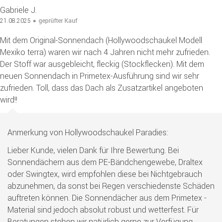
Gabriele J.
geprüfter Kauf
21.08.2025
Mit dem Original-Sonnendach (Hollywoodschaukel Modell
Mexiko terra) waren wir nach 4 Jahren nicht mehr zufrieden.
Der Stoff war ausgebleicht, fleckig (Stockflecken). Mit dem
neuen Sonnendach in Primetex-Ausführung sind wir sehr
zufrieden. Toll, dass das Dach als Zusatzartikel angeboten
wird!!
Anmerkung von Hollywoodschaukel Paradies:
Lieber Kunde, vielen Dank für Ihre Bewertung. Bei
Sonnendächern aus dem PE-Bändchengewebe, Draltex
oder Swingtex, wird empfohlen diese bei Nichtgebrauch
abzunehmen, da sonst bei Regen verschiedenste Schäden
auftreten können. Die Sonnendächer aus dem Primetex -
Material sind jedoch absolut robust und wetterfest. Für
Beratungen stehen wir natürlich gerne zur Verfügung.