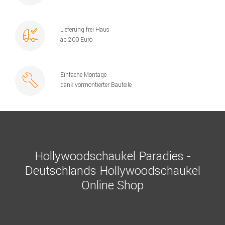
Lieferung frei Haus
ab 200 Euro
Einfache Montage
dank vormontierter Bauteile
Hollywoodschaukel Paradies -
Deutschlands Hollywoodschaukel
Online Shop