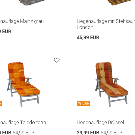
enauflage Mainz grau
Liegenauflage mit Stehsa
London
9 EUR
45,99 EUR
e
Sale
nauflage Toledo terra
Liegenauflage Brüssel
9 EUR
39,99 EUR
64,99 EUR
64,99 EUR