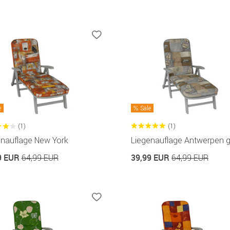
e
Sale
(1)
(1)
enauflage New York
Liegenauflage Antwerpen 
9 EUR
39,99 EUR
64,99 EUR
64,99 EUR