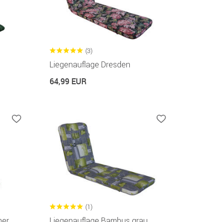
(3)
Liegenauflage Dresden
64,99 EUR
(1)
mer
Liegenauflage Bambus grau