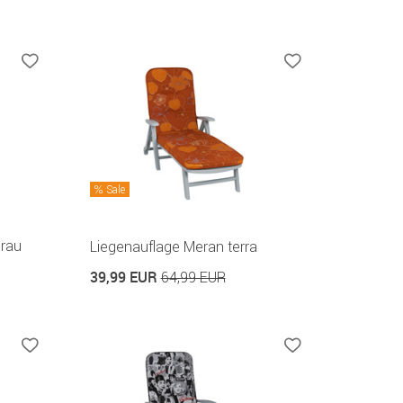
Sale
grau
Liegenauflage Meran terra
39,99 EUR
64,99 EUR