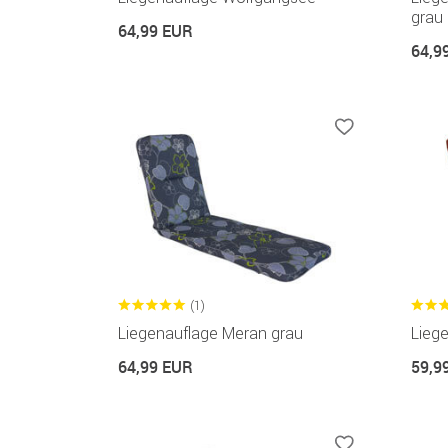
grau
64,99 EUR
64,9
(1)
Liegenauflage Meran grau
Liege
64,99 EUR
59,9