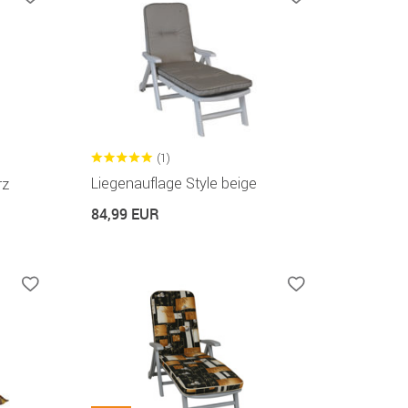
(1)
Liegenauflage Style beige
rz
84,99 EUR