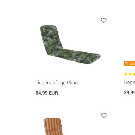
Sal
Lieg
Liegenauflage Pirna
39,9
64,99 EUR