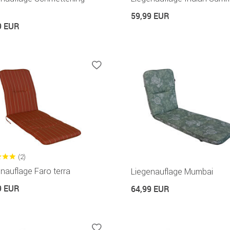
59,99 EUR
9 EUR
(2)
nauflage Faro terra
Liegenauflage Mumbai
9 EUR
64,99 EUR