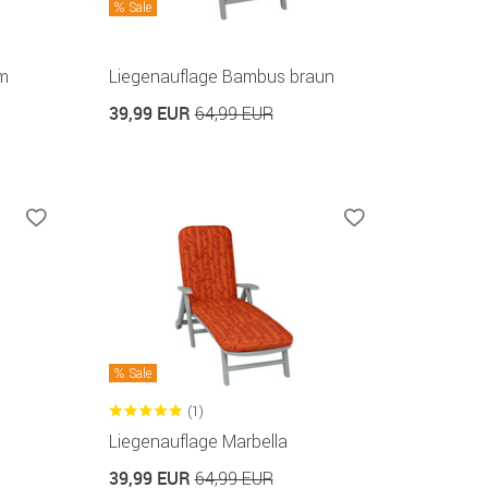
Sale
um
Liegenauflage Bambus braun
39,99 EUR
64,99 EUR
Sale
(1)
Liegenauflage Marbella
39,99 EUR
64,99 EUR