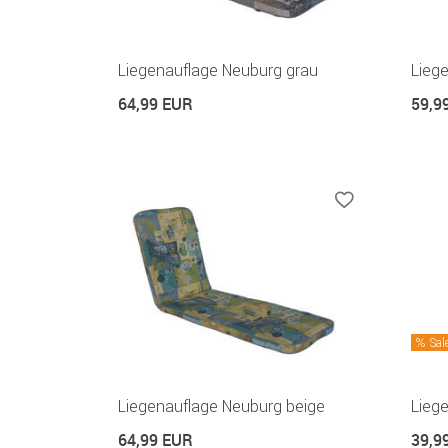
Liegenauflage Neuburg grau
Lieg
64,99 EUR
59,9
Sal
Liegenauflage Neuburg beige
Liege
64,99 EUR
39,9