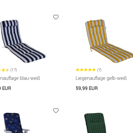
(17)
(7)
nauflage blau-weiß
Liegenauflage gelb-weiß
9 EUR
59,99 EUR