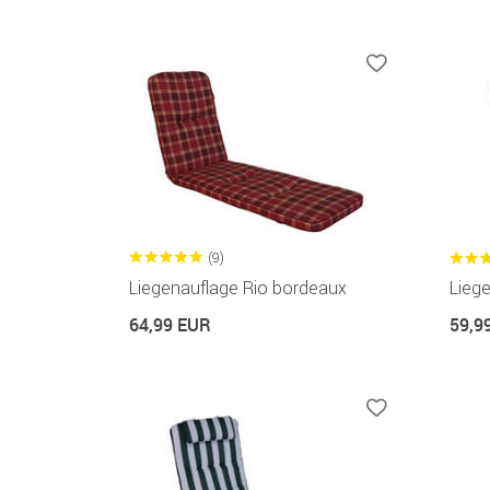
(9)
Liegenauflage Rio bordeaux
Liege
64,99 EUR
59,9