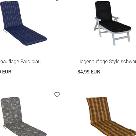
nauflage Faro blau
Liegenauflage Style schwa
9 EUR
84,99 EUR