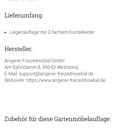
Lieferumfang
Liegenauflage mit 2-fachem Kordelkeder
Hersteller:
Angerer Freizeitmöbel GmbH
Am Bahndamm 8, 84543 Winhöring
E-Mail: support@angerer-freizeitmoebel.de
Webseite: https://www.angerer-freizeitmoebel.de
Zubehör
für diese Gartenmöbelauflage
: