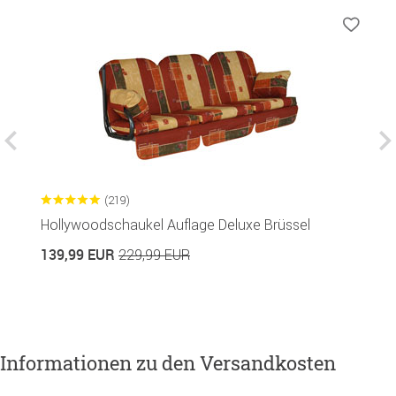
(219)
Hollywoodschaukel Auflage Deluxe Brüssel
S
139,99 EUR
2
229,99 EUR
Informationen zu den Versandkosten