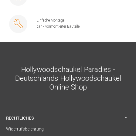
Einfache Montage
dank vormontierter Bauteile
Hollywoodschaukel Paradies -
Deutschlands Hollywoodschaukel
Online Shop
RECHTLICHES
Widerrufsbelehrung