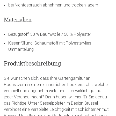
bei Nichtgebrauch abnehmen und trocken lagern
Materialien
Bezugstoff: 50 % Baumwolle / 50 % Polyester
Kissenfüllung: Schaumstoff mit Polyestervlies-
Ummantelung
Produktbeschreibung
Sie wünschen sich, dass Ihre Gartengarnitur an
Hochsitzern in einem einheitlichen Look erstrahlt, welcher
verspielt und angenehm wirkt und sich wirklich gut auf
jeder Veranda macht? Dann haben wir hier für Sie genau
das Richtige. Unser Sesselpolster im Design Brüssel
verbindet eine verspielte Leichtigkeit mit schlichter Anmut.
Passend für alle gängigen Gartenstühle mit hoher Lehne