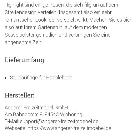
Highlight sind einige Rosen, die sich filigran auf dem
Streifendesign verteilen. Insgesamt also ein sehr
romantischer Look, der verspielt wirkt. Machen Sie es sich
also auf Ihrem Gartenstuhl auf dem modernen
Sesselpolster gemütlich und verbringen Sie eine
angenehme Zeit.
Lieferumfang
Stuhlauflage für Hochlehner
Hersteller:
Angerer Freizeitmöbel GmbH
Am Bahndamm 8, 84543 Winhöring
E-Mail: support@angerer-freizeitmoebel.de
Webseite: https://www.angerer-freizeitmoebel.de