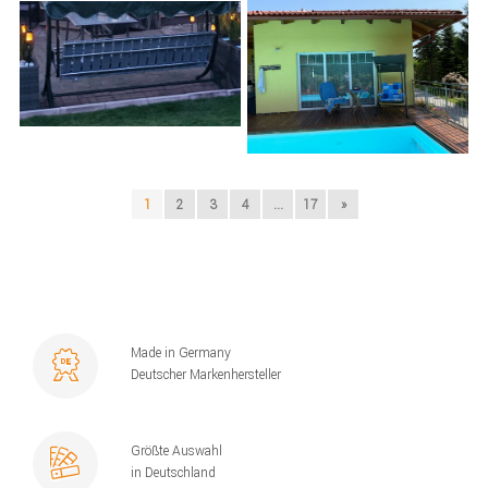
1
2
3
4
...
17
»
Made in Germany
Deutscher Markenhersteller
Größte Auswahl
in Deutschland