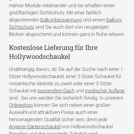
mehrer Module miteinander und sie erhalten einen
großflächigen Sichtschutz. Mit einer farblich
abgestimmten
Balkonbespannung
und einem
Balkon-
Sichtschutz
sind Sie auch dort von neugierigen
Blicken abgeschirmt und können ganz in Ruhe relaxen.
Kostenlose Lieferung für Ihre
Hollywoodschaukel
Unabhängig davon, ob Sie auf der Suche nach einer 1-
Sitzer Hollywoodschaukel, einer 2-Sitzer Schaukel für
romantische Abende zu zweit oder einer 3-Sitzer
Schaukel mit
passendem Dach
und
modischer Auflage
sind - bei uns werden Sie sicherlich fündig. In unserem
Onlineshop
können Sie sich neben einer großen
Auswahl und attraktiven Preise auch einer
hervorragenden Qualität sicher sein, denn jede
Angerer-Gartenschaukel
von Hollywoodschaukel
Paradies und das passende Zubehör wird