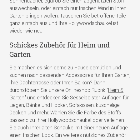
Sonnendächer
, egal ob Sie einen abgenutzten Stoff
auswechseln, oder einfach nur frischen Wind in Ihren
Garten bringen wollen. Tauschen Sie betroffene Teile
ganz einfach aus und Ihre Hollywoodschaukel ist
wieder wie neu.
Schickes Zubehör für Heim und
Garten
Sie machen es sich gerne zu Hause gemütlich und
suchen nach passenden Accessoires für Ihren Garten,
Ihre Dachterrasse oder Ihren Balkon? Dann
durchstöbern Sie unsere Onlineshop Rubrik "
Heim &
Garten
" und entdecken Sie Sesselpolster, Auflagen für
Liegen, Bänke und Hocker, Sofakissen, kuschelige
Decken und mehr. Wählen Sie die Farbe des Stoffs
passend zu Ihrer Hollywoodschaukel oder verleihen
Sie auch Ihrer alten Schaukel mit einer
neuen Auflage
einen frischen Look. Ein weiteres nützliches Zubehör