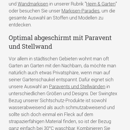
und
Wandmarkisen
in unserer Rubrik "
Heim & Garten
"
oder besuchen Sie unser
Markisen-Paradies
, um die
gesamte Auswahl an Stoffen und Modellen zu
entdecken.
Optimal abgeschirmt mit Paravent
und Stellwand
Vor allem in städtischen Gebieten wohnt man oft
Garten an Garten mit den Nachbarn, da möchte man
natürlich auch etwas Privatsphäre, wenn man auf
seiner Gartenschaukel entspannt. Dafür eignet sich
unsere Auswahl an
Paravents und Stellwänden
in
unterschiedlichen Größen und Designs. Der Swingtex
Bezug unserer Sichtschutz-Produkte ist sowohl
wasserabweisend als auch schmutzabweisend und
sollte sich doch einmal ein Fleck auf dem
strapazierfähigen Material finden, so ist der Bezug
ganz einfach bei 30°C waschbar. Kombinieren Sie