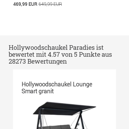
469,99 EUR
4
649,99 EUR
Hollywoodschaukel Paradies ist
bewertet mit 4.57 von 5 Punkte aus
28273 Bewertungen
Hollywoodschaukel Lounge
H
Smart granit
S