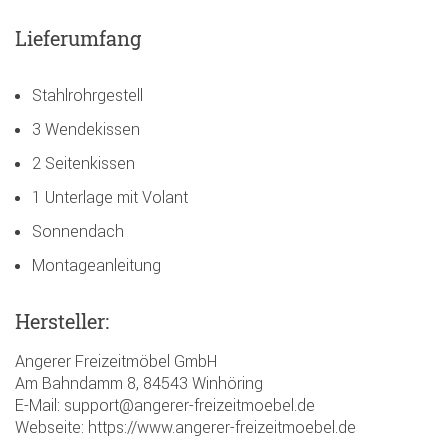
Lieferumfang
Stahlrohrgestell
3 Wendekissen
2 Seitenkissen
1 Unterlage mit Volant
Sonnendach
Montageanleitung
Hersteller:
Angerer Freizeitmöbel GmbH
Am Bahndamm 8, 84543 Winhöring
E-Mail: support@angerer-freizeitmoebel.de
Webseite: https://www.angerer-freizeitmoebel.de