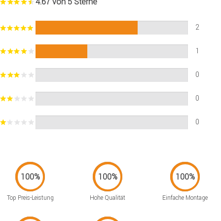
4.67 von 5 Sterne
2
1
0
0
0
Top Preis-Leistung
Hohe Qualität
Einfache Montage