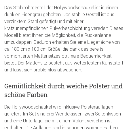
Das Stahlrohrgestell der Hollywoodschaukel ist in einem
dunklen Eisengrau gehalten. Das stabile Gestell ist aus
verzinktem Stahl gefertigt und mit einer
kratzunempfindlichen Pulverbeschichtung veredelt. Dieses
Modell bietet Ihnen die Möglichkeit, die Rückenlehne
umzuklappen. Dadurch erhalten Sie eine Liegefläche von
ca. 180 cm x 100 cm Größe, die dank des bereits
vormontierten Mattensitzes optimale Bequemlichkeit
bietet. Der Mattensitz besteht aus wetterfestem Kunststoff
und lässt sich problemlos abwaschen.
Gemütlichkeit durch weiche Polster und
schöne Farben
Die Hollywoodschaukel wird inklusive Polsterauflagen
geliefert. Im Set sind drei Wendekissen, zwei Seitenkissen
und eine Unterlage, die mit einem Volant versehen ist,
enthalten. Die Auflagen sind in schönen warmen Farben