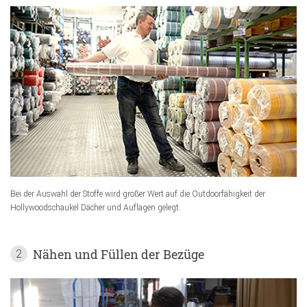
Bei der Auswahl der Stoffe wird großer Wert auf die Outdoorfähigkeit der
Hollywoodschaukel Dächer und Auflagen gelegt.
Nähen und Füllen der Bezüge
2