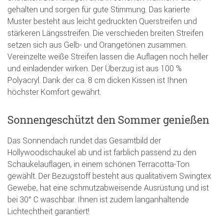
gehalten und sorgen für gute Stimmung. Das karierte
Muster besteht aus leicht gedruckten Querstreifen und
stärkeren Längsstreifen. Die verschieden breiten Streifen
setzen sich aus Gelb- und Orangetönen zusammen.
Vereinzelte weiße Streifen lassen die Auflagen noch heller
und einladender wirken. Der Überzug ist aus 100 %
Polyacryl. Dank der ca. 8 cm dicken Kissen ist Ihnen
höchster Komfort gewährt.
Sonnengeschützt den Sommer genießen
Das Sonnendach rundet das Gesamtbild der
Hollywoodschaukel ab und ist farblich passend zu den
Schaukelauflagen, in einem schönen Terracotta-Ton
gewählt. Der Bezugstoff besteht aus qualitativem Swingtex
Gewebe, hat eine schmutzabweisende Ausrüstung und ist
bei 30° C waschbar. Ihnen ist zudem langanhaltende
Lichtechtheit garantiert!