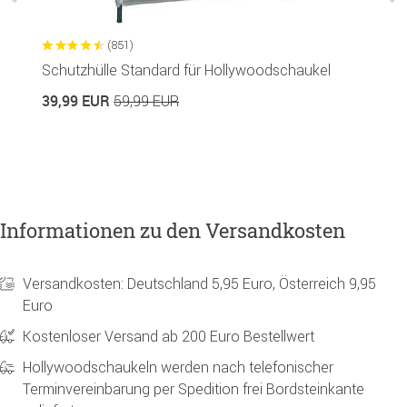
(851)
Schutzhülle Standard für Hollywoodschaukel
A
4
39,99 EUR
59,99 EUR
9
Informationen zu den Versandkosten
Versandkosten: Deutschland 5,95 Euro, Österreich 9,95
Euro
Kostenloser Versand ab 200 Euro Bestellwert
Hollywoodschaukeln werden nach telefonischer
Terminvereinbarung per Spedition frei Bordsteinkante