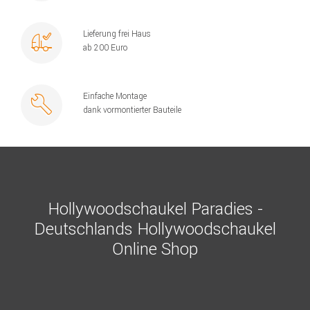
Lieferung frei Haus
ab 200 Euro
Einfache Montage
dank vormontierter Bauteile
Hollywoodschaukel Paradies -
Deutschlands Hollywoodschaukel
Online Shop