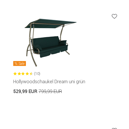
Sale
(10)
Hollywoodschaukel Dream uni grün
529,99 EUR
799,99 EUR