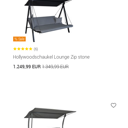
Sale
(6)
Hollywoodschaukel Lounge Zip stone
1.249,99 EUR
1.349,99 EUR