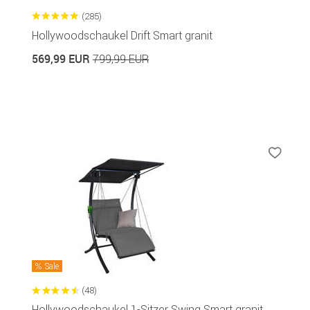
(285)
Hollywoodschaukel Drift Smart granit
569,99 EUR
799,99 EUR
Sale
(48)
Hollywoodschaukel 1-Sitzer Swing Smart granit