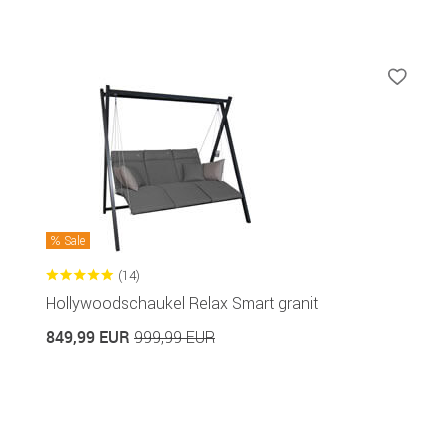
Sale
(14)
Hollywoodschaukel Relax Smart granit
849,99 EUR
999,99 EUR