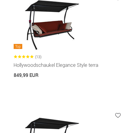
Top
(13)
Hollywoodschaukel Elegance Style terra
849,99 EUR