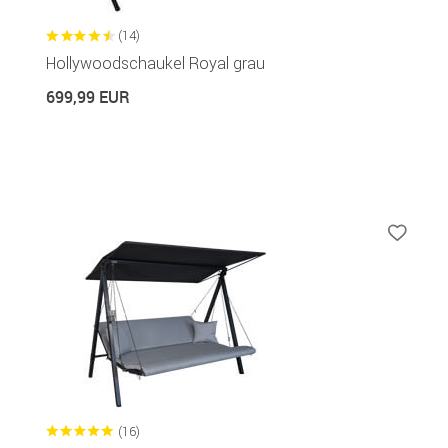
(14)
Hollywoodschaukel Royal grau
699,99 EUR
(16)