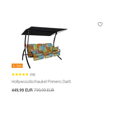
Sale
(58)
Hollywoodschaukel Primero Darß
449,99 EUR
799,99 EUR