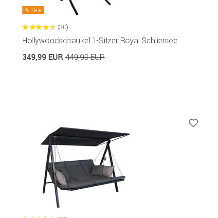
Sale
(30)
Hollywoodschaukel 1-Sitzer Royal Schliersee
349,99 EUR
449,99 EUR