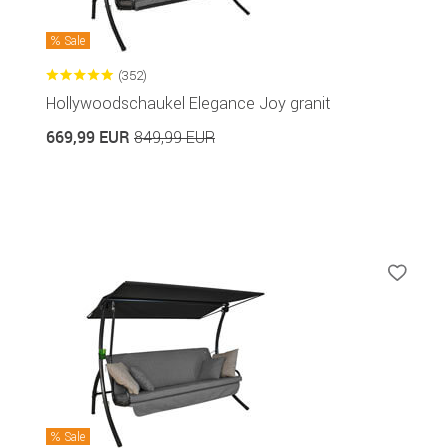
Sale
(352)
Hollywoodschaukel Elegance Joy granit
669,99 EUR
849,99 EUR
Sale