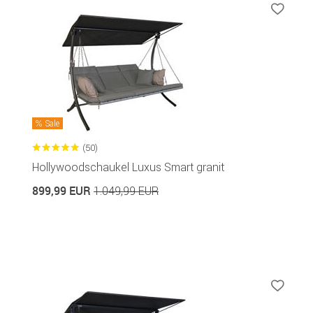
Sale
(50)
Hollywoodschaukel Luxus Smart granit
899,99 EUR
1.049,99 EUR