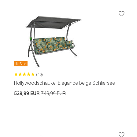
Sale
(40)
Hollywoodschaukel Elegance beige Schliersee
529,99 EUR
749,99 EUR