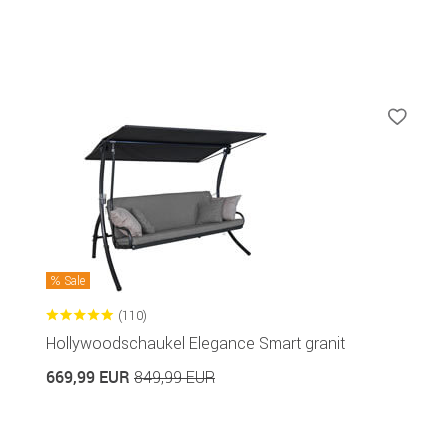
Sale
(110)
Hollywoodschaukel Elegance Smart granit
669,99 EUR
849,99 EUR