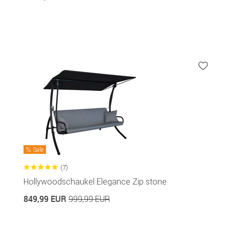
Sale
(7)
Hollywoodschaukel Elegance Zip stone
849,99 EUR
999,99 EUR