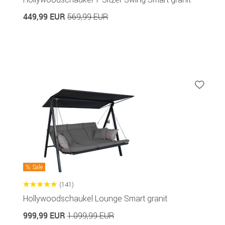
449,99 EUR
569,99 EUR
Sale
(141)
Hollywoodschaukel Lounge Smart granit
999,99 EUR
1.099,99 EUR