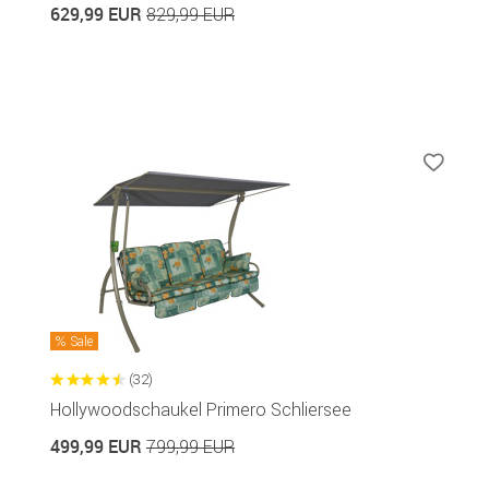
629,99 EUR
829,99 EUR
Sale
(32)
Hollywoodschaukel Primero Schliersee
499,99 EUR
799,99 EUR