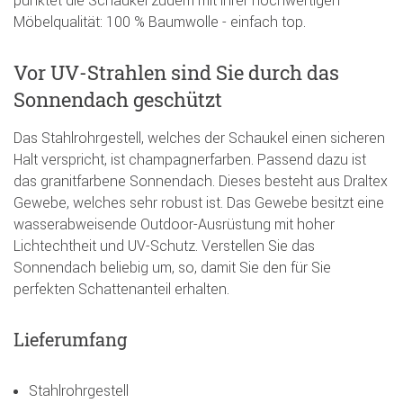
punktet die Schaukel zudem mit ihrer hochwertigen
Möbelqualität: 100 % Baumwolle - einfach top.
Vor UV-Strahlen sind Sie durch das
Sonnendach geschützt
Das Stahlrohrgestell, welches der Schaukel einen sicheren
Halt verspricht, ist champagnerfarben. Passend dazu ist
das granitfarbene Sonnendach. Dieses besteht aus Draltex
Gewebe, welches sehr robust ist. Das Gewebe besitzt eine
wasserabweisende Outdoor-Ausrüstung mit hoher
Lichtechtheit und UV-Schutz. Verstellen Sie das
Sonnendach beliebig um, so, damit Sie den für Sie
perfekten Schattenanteil erhalten.
Lieferumfang
Stahlrohrgestell