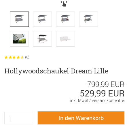
(6)
Hollywoodschaukel Dream Lille
799,99 EUR
529,99 EUR
inkl. MwSt /
versandkostenfrei