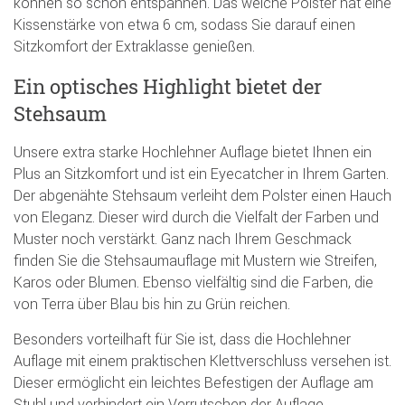
können so schön entspannen. Das weiche Polster hat eine
Kissenstärke von etwa 6 cm, sodass Sie darauf einen
Sitzkomfort der Extraklasse genießen.
Ein optisches Highlight bietet der
Stehsaum
Unsere extra starke Hochlehner Auflage bietet Ihnen ein
Plus an Sitzkomfort und ist ein Eyecatcher in Ihrem Garten.
Der abgenähte Stehsaum verleiht dem Polster einen Hauch
von Eleganz. Dieser wird durch die Vielfalt der Farben und
Muster noch verstärkt. Ganz nach Ihrem Geschmack
finden Sie die Stehsaumauflage mit Mustern wie Streifen,
Karos oder Blumen. Ebenso vielfältig sind die Farben, die
von Terra über Blau bis hin zu Grün reichen.
Besonders vorteilhaft für Sie ist, dass die Hochlehner
Auflage mit einem praktischen Klettverschluss versehen ist.
Dieser ermöglicht ein leichtes Befestigen der Auflage am
Stuhl und verhindert ein Verrutschen der Auflage.