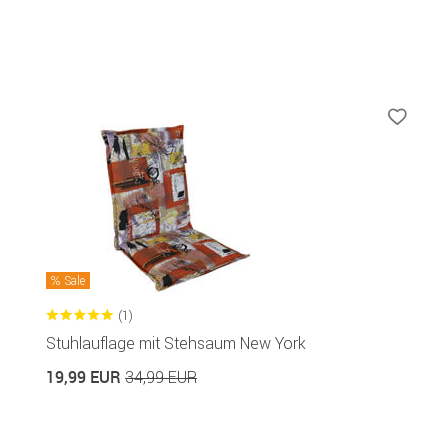
Sale
(1)
Stuhlauflage mit Stehsaum New York
19,99 EUR
34,99 EUR