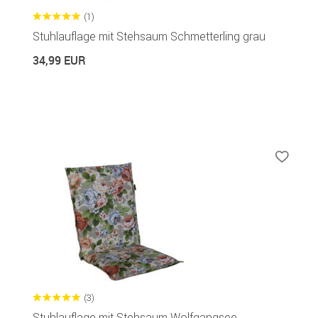
(1)
Stuhlauflage mit Stehsaum Schmetterling grau
34,99 EUR
(3)
Stuhlauflage mit Stehsaum Wolfgangsee