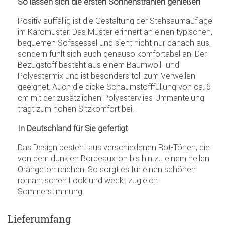
So lassen sich die ersten Sonnenstrahlen genießen
Positiv auffällig ist die Gestaltung der Stehsaumauflage
im Karomuster. Das Muster erinnert an einen typischen,
bequemen Sofasessel und sieht nicht nur danach aus,
sondern fühlt sich auch genauso komfortabel an! Der
Bezugstoff besteht aus einem Baumwoll- und
Polyestermix und ist besonders toll zum Verweilen
geeignet. Auch die dicke Schaumstofffüllung von ca. 6
cm mit der zusätzlichen Polyestervlies-Ummantelung
trägt zum hohen Sitzkomfort bei.
In Deutschland für Sie gefertigt
Das Design besteht aus verschiedenen Rot-Tönen, die
von dem dunklen Bordeauxton bis hin zu einem hellen
Orangeton reichen. So sorgt es für einen schönen
romantischen Look und weckt zugleich
Sommerstimmung.
Lieferumfang