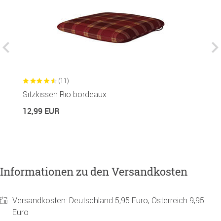
(11)
Sitzkissen Rio bordeaux
B
12,99 EUR
3
Informationen zu den Versandkosten
Versandkosten: Deutschland 5,95 Euro, Österreich 9,95
Euro