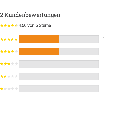
2 Kundenbewertungen
4.50 von 5 Sterne
1
1
0
0
0