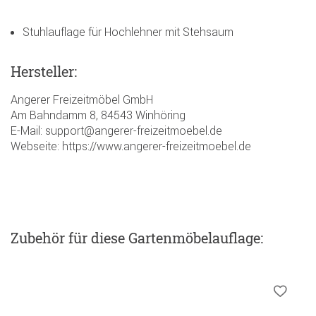
Stuhlauflage für Hochlehner mit Stehsaum
Hersteller:
Angerer Freizeitmöbel GmbH
Am Bahndamm 8, 84543 Winhöring
E-Mail: support@angerer-freizeitmoebel.de
Webseite: https://www.angerer-freizeitmoebel.de
Zubehör
für diese Gartenmöbelauflage
: