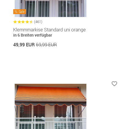
Sale
(461)
Klemmmarkise Standard uni orange
in 6 Breiten verfügbar
49,99 EUR
69,99 EUR