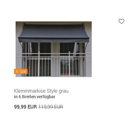
Sale
Klemmmarkise Style grau
in 6 Breiten verfügbar
99,99 EUR
119,99 EUR