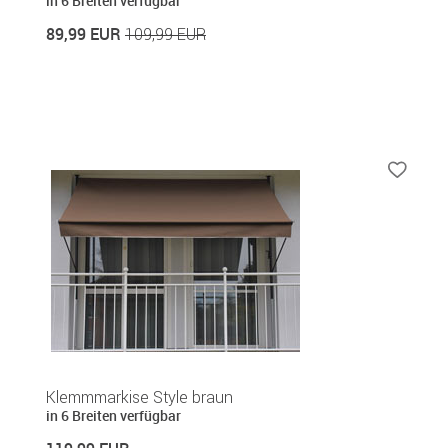
in 6 Breiten verfügbar
89,99 EUR
109,99 EUR
Klemmmarkise Style braun
in 6 Breiten verfügbar