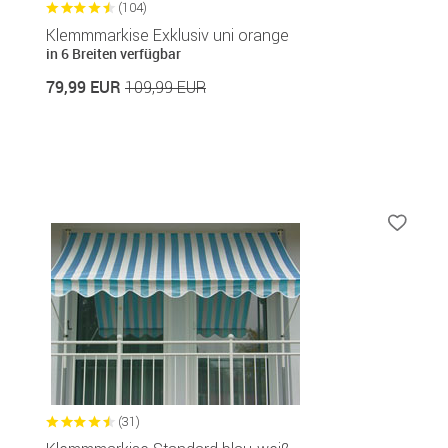
(104)
Klemmmarkise Exklusiv uni orange
in 6 Breiten verfügbar
79,99 EUR
109,99 EUR
(31)