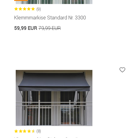
(9)
Klemmmarkise Standard Nr. 3300
59,99 EUR
79,99 EUR
(8)