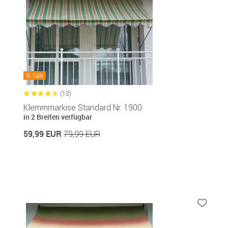
Sale
(13)
Klemmmarkise Standard Nr. 1900
in 2 Breiten verfügbar
59,99 EUR
79,99 EUR