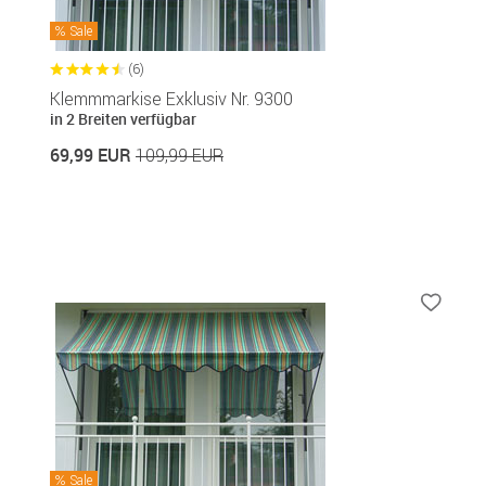
Sale
(6)
Klemmmarkise Exklusiv Nr. 9300
in 2 Breiten verfügbar
69,99 EUR
109,99 EUR
Sale