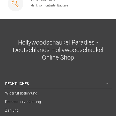
Einfache Montage
dank vormontierter Bauteile
Hollywoodschaukel Paradies -
Deutschlands Hollywoodschaukel
Online Shop
RECHTLICHES
Widerrufsbelehrung
Datenschutzerklärung
Zahlung