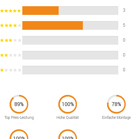
3
5
0
0
0
Top Preis-Leistung
Hohe Qualität
Einfache Montage