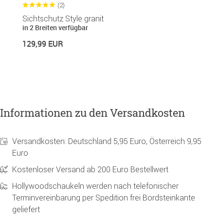
(2)
Sichtschutz Style granit
B
in 2 Breiten verfügbar
1
129,99 EUR
16
Informationen zu den Versandkosten
Versandkosten: Deutschland 5,95 Euro, Österreich 9,95
Euro
Kostenloser Versand ab 200 Euro Bestellwert
Hollywoodschaukeln werden nach telefonischer
Terminvereinbarung per Spedition frei Bordsteinkante
geliefert