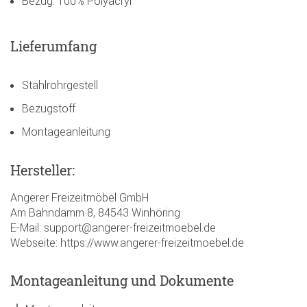
Bezug: 100% Polyacryl
Lieferumfang
Stahlrohrgestell
Bezugstoff
Montageanleitung
Hersteller:
Angerer Freizeitmöbel GmbH
Am Bahndamm 8, 84543 Winhöring
E-Mail: support@angerer-freizeitmoebel.de
Webseite: https://www.angerer-freizeitmoebel.de
Montageanleitung und Dokumente