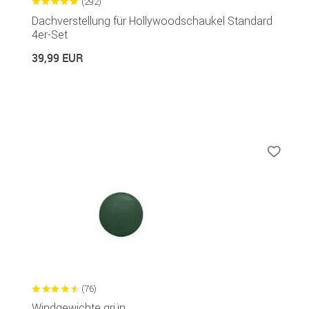
(292)
Dachverstellung für Hollywoodschaukel Standard
4er-Set
39,99 EUR
(76)
Windgewichte grün