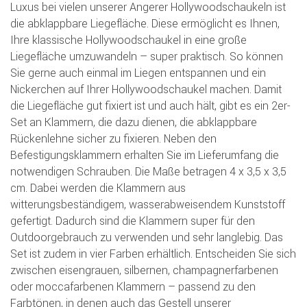
Luxus bei vielen unserer Angerer Hollywoodschaukeln ist
die abklappbare Liegefläche. Diese ermöglicht es Ihnen,
Ihre klassische Hollywoodschaukel in eine große
Liegefläche umzuwandeln – super praktisch. So können
Sie gerne auch einmal im Liegen entspannen und ein
Nickerchen auf Ihrer Hollywoodschaukel machen. Damit
die Liegefläche gut fixiert ist und auch hält, gibt es ein 2er-
Set an Klammern, die dazu dienen, die abklappbare
Rückenlehne sicher zu fixieren. Neben den
Befestigungsklammern erhalten Sie im Lieferumfang die
notwendigen Schrauben. Die Maße betragen 4 x 3,5 x 3,5
cm. Dabei werden die Klammern aus
witterungsbeständigem, wasserabweisendem Kunststoff
gefertigt. Dadurch sind die Klammern super für den
Outdoorgebrauch zu verwenden und sehr langlebig. Das
Set ist zudem in vier Farben erhältlich. Entscheiden Sie sich
zwischen eisengrauen, silbernen, champagnerfarbenen
oder moccafarbenen Klammern – passend zu den
Farbtönen, in denen auch das Gestell unserer