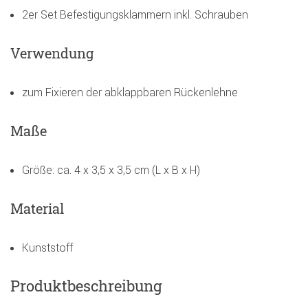
2er Set Befestigungsklammern inkl. Schrauben
Verwendung
zum Fixieren der abklappbaren Rückenlehne
Maße
Größe: ca. 4 x 3,5 x 3,5 cm (L x B x H)
Material
Kunststoff
Produktbeschreibung