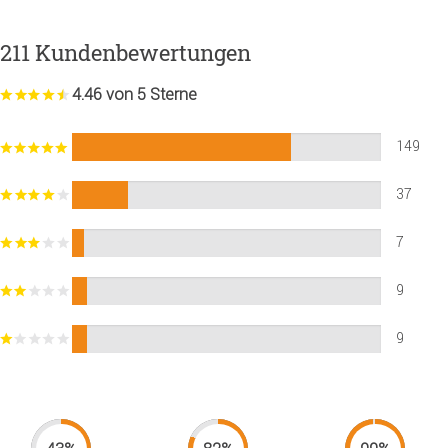
211 Kundenbewertungen
4.46 von 5 Sterne
149
37
7
9
9