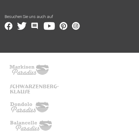
Besuchen Sie uns auch auf