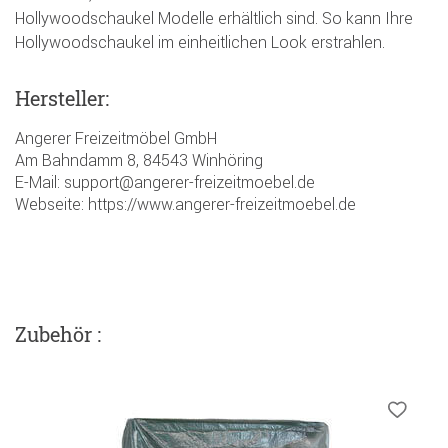
Hollywoodschaukel Modelle erhältlich sind. So kann Ihre
Hollywoodschaukel im einheitlichen Look erstrahlen.
Hersteller:
Angerer Freizeitmöbel GmbH
Am Bahndamm 8, 84543 Winhöring
E-Mail: support@angerer-freizeitmoebel.de
Webseite: https://www.angerer-freizeitmoebel.de
Zubehör :