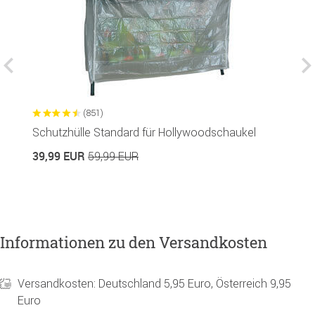
(851)
Schutzhülle Standard für Hollywoodschaukel
S
39,99 EUR
7
59,99 EUR
Informationen zu den Versandkosten
Versandkosten: Deutschland 5,95 Euro, Österreich 9,95
Euro