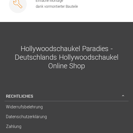
Einfache Montage
dank vormontierter Bauteile
Hollywoodschaukel Paradies -
Deutschlands Hollywoodschaukel
Online Shop
RECHTLICHES
Widerrufsbelehrung
Datenschutzerklärung
Zahlung