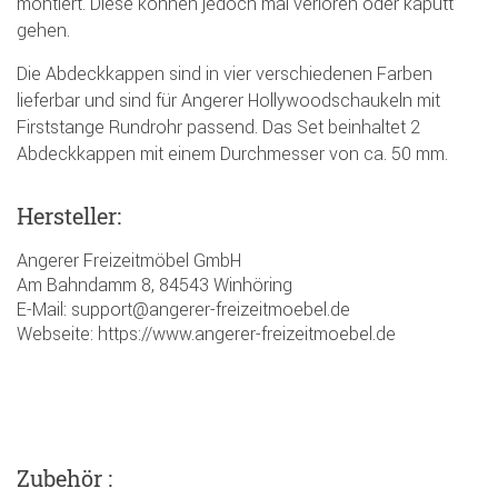
montiert. Diese können jedoch mal verloren oder kaputt
gehen.
Die Abdeckkappen sind in vier verschiedenen Farben
lieferbar und sind für Angerer Hollywoodschaukeln mit
Firststange Rundrohr passend. Das Set beinhaltet 2
Abdeckkappen mit einem Durchmesser von ca. 50 mm.
Hersteller:
Angerer Freizeitmöbel GmbH
Am Bahndamm 8, 84543 Winhöring
E-Mail: support@angerer-freizeitmoebel.de
Webseite: https://www.angerer-freizeitmoebel.de
Zubehör :