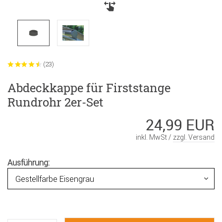
(23)
Abdeckkappe für Firststange
Rundrohr 2er-Set
24,99 EUR
inkl. MwSt /
zzgl. Versand
Ausführung: