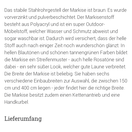
Das stabile Stahlrohrgestell der Markise ist braun. Es wurde
vorverzinkt und pulverbeschichtet. Der Markisenstoff
besteht aus Polyacryl und ist ein super Outdoor-
Möbelstoff, welcher Wasser und Schmutz abweist und
sogar waschbar ist. Dadurch wird versichert, dass der helle
Stoff auch nach einiger Zeit noch wunderschön glänzt. In
hellen Blautönen und schönen tannengrünen Farben bildet
die Markise ein Streifenmuster - auch helle Rosatöne sind
dabei - ein sehr süßer Look, welcher gute Laune verbreitet.
Die Breite der Markise ist beliebig. Sie haben sechs
verschiedene Einbaubreiten zur Auswahl, die zwischen 150
cm und 400 cm liegen - jeder findet hier die richtige Breite.
Die Markise besitzt zudem einen Kettenantrieb und eine
Handkurbel.
Lieferumfang