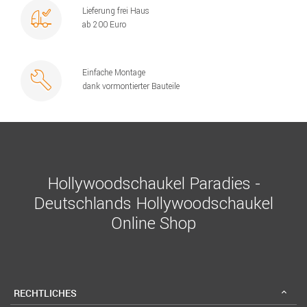
Lieferung frei Haus
ab 200 Euro
Einfache Montage
dank vormontierter Bauteile
Hollywoodschaukel Paradies -
Deutschlands Hollywoodschaukel
Online Shop
RECHTLICHES