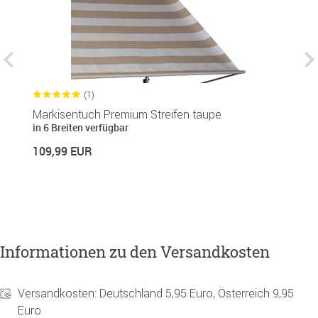
(1)
Markisentuch Premium Streifen taupe
B
in 6 Breiten verfügbar
1
109,99 EUR
16
Informationen zu den Versandkosten
Versandkosten: Deutschland 5,95 Euro, Österreich 9,95
Euro