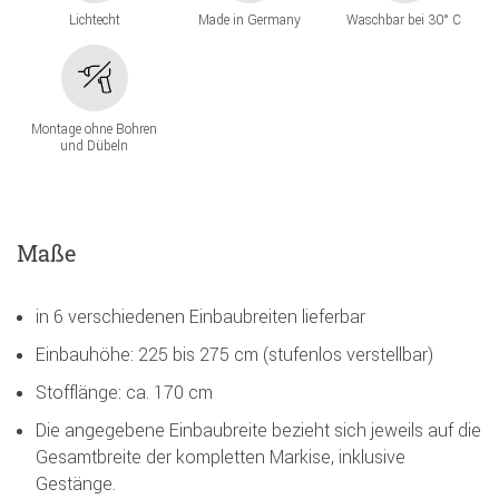
Lichtecht
Made in Germany
Waschbar bei 30° C
Montage ohne Bohren
und Dübeln
Maße
in 6 verschiedenen Einbaubreiten lieferbar
Einbauhöhe: 225 bis 275 cm (stufenlos verstellbar)
Stofflänge: ca. 170 cm
Die angegebene Einbaubreite bezieht sich jeweils auf die
Gesamtbreite der kompletten Markise, inklusive
Gestänge.