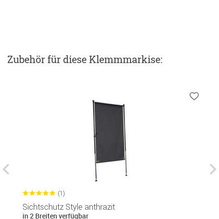
Zubehör
für diese Klemmmarkise
:
(1)
Sichtschutz Style anthrazit
B
in 2 Breiten verfügbar