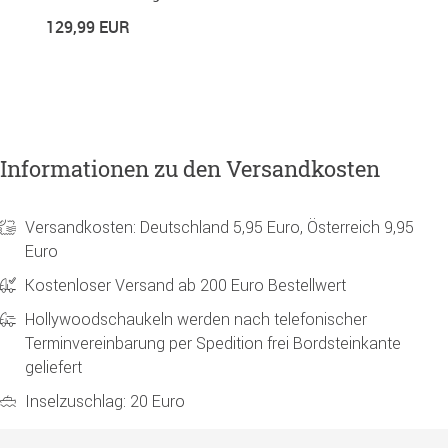
1
129,99 EUR
16
Informationen zu den Versandkosten
Versandkosten: Deutschland 5,95 Euro, Österreich 9,95
Euro
Kostenloser Versand ab 200 Euro Bestellwert
Hollywoodschaukeln werden nach telefonischer
Terminvereinbarung per Spedition frei Bordsteinkante
geliefert
Inselzuschlag: 20 Euro