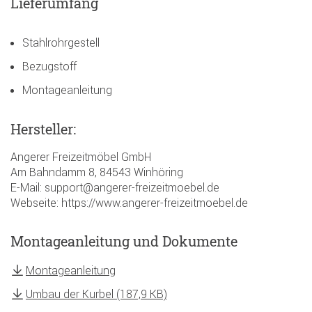
Lieferumfang
Stahlrohrgestell
Bezugstoff
Montageanleitung
Hersteller:
Angerer Freizeitmöbel GmbH
Am Bahndamm 8, 84543 Winhöring
E-Mail: support@angerer-freizeitmoebel.de
Webseite: https://www.angerer-freizeitmoebel.de
Montageanleitung und Dokumente
Montageanleitung
Umbau der Kurbel (187,9 KB)