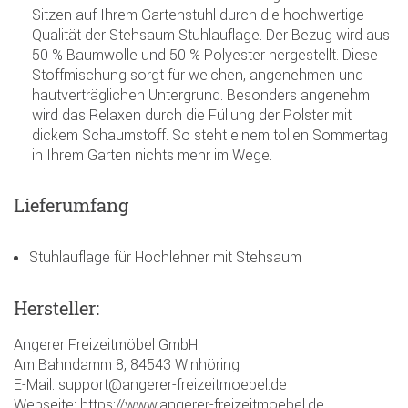
Sitzen auf Ihrem Gartenstuhl durch die hochwertige
Qualität der Stehsaum Stuhlauflage. Der Bezug wird aus
50 % Baumwolle und 50 % Polyester hergestellt. Diese
Stoffmischung sorgt für weichen, angenehmen und
hautverträglichen Untergrund. Besonders angenehm
wird das Relaxen durch die Füllung der Polster mit
dickem Schaumstoff. So steht einem tollen Sommertag
in Ihrem Garten nichts mehr im Wege.
Lieferumfang
Stuhlauflage für Hochlehner mit Stehsaum
Hersteller:
Angerer Freizeitmöbel GmbH
Am Bahndamm 8, 84543 Winhöring
E-Mail: support@angerer-freizeitmoebel.de
Webseite: https://www.angerer-freizeitmoebel.de