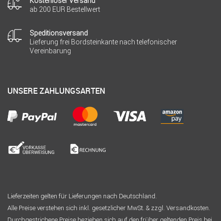
Kostenloser Versand
ab 200 EUR Bestellwert
Speditionsversand
Lieferung frei Bordsteinkante nach telefonischer
Vereinbarung
UNSERE ZAHLUNGSARTEN
Lieferzeiten gelten für Lieferungen nach Deutschland.
Alle Preise verstehen sich inkl. gesetzlicher MwSt. & zzgl. Versandkosten.
Durchgestrichene Preise beziehen sich auf den früher geltenden Preis bei