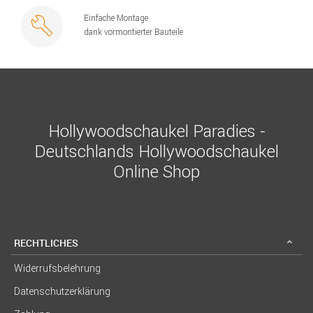
Einfache Montage
dank vormontierter Bauteile
Hollywoodschaukel Paradies -
Deutschlands Hollywoodschaukel
Online Shop
RECHTLICHES
Widerrufsbelehrung
Datenschutzerklärung