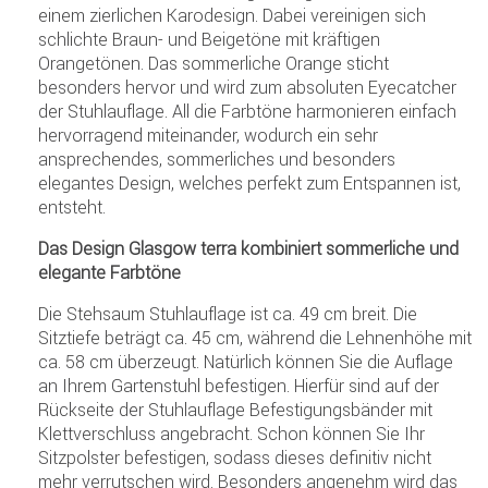
einem zierlichen Karodesign. Dabei vereinigen sich
schlichte Braun- und Beigetöne mit kräftigen
Orangetönen. Das sommerliche Orange sticht
besonders hervor und wird zum absoluten Eyecatcher
der Stuhlauflage. All die Farbtöne harmonieren einfach
hervorragend miteinander, wodurch ein sehr
ansprechendes, sommerliches und besonders
elegantes Design, welches perfekt zum Entspannen ist,
entsteht.
Das Design Glasgow terra kombiniert sommerliche und
elegante Farbtöne
Die Stehsaum Stuhlauflage ist ca. 49 cm breit. Die
Sitztiefe beträgt ca. 45 cm, während die Lehnenhöhe mit
ca. 58 cm überzeugt. Natürlich können Sie die Auflage
an Ihrem Gartenstuhl befestigen. Hierfür sind auf der
Rückseite der Stuhlauflage Befestigungsbänder mit
Klettverschluss angebracht. Schon können Sie Ihr
Sitzpolster befestigen, sodass dieses definitiv nicht
mehr verrutschen wird. Besonders angenehm wird das