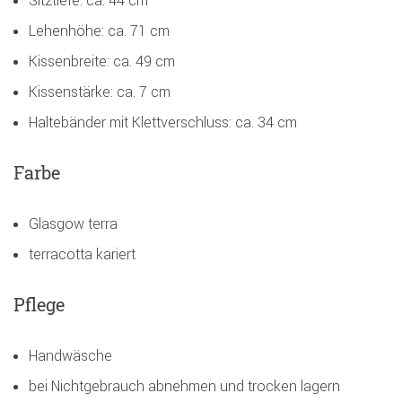
Sitztiefe: ca. 44 cm
Lehenhöhe: ca. 71 cm
Kissenbreite: ca. 49 cm
Kissenstärke: ca. 7 cm
Haltebänder mit Klettverschluss: ca. 34 cm
Farbe
Glasgow terra
terracotta kariert
Pflege
Handwäsche
bei Nichtgebrauch abnehmen und trocken lagern