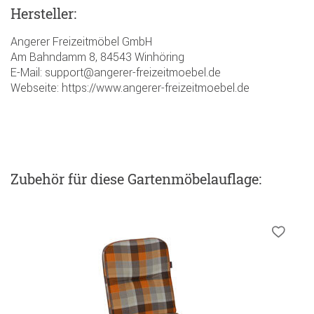
Hersteller:
Angerer Freizeitmöbel GmbH
Am Bahndamm 8, 84543 Winhöring
E-Mail: support@angerer-freizeitmoebel.de
Webseite: https://www.angerer-freizeitmoebel.de
Zubehör
für diese Gartenmöbelauflage
: