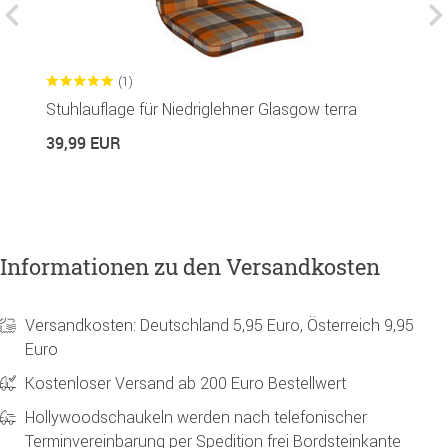
(1)
a
Stuhlauflage für Niedriglehner Glasgow terra
S
39,99 EUR
1
Informationen zu den Versandkosten
Versandkosten: Deutschland 5,95 Euro, Österreich 9,95
Euro
Kostenloser Versand ab 200 Euro Bestellwert
Hollywoodschaukeln werden nach telefonischer
Terminvereinbarung per Spedition frei Bordsteinkante