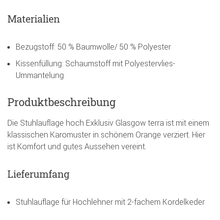
Materialien
Bezugstoff: 50 % Baumwolle/ 50 % Polyester
Kissenfüllung: Schaumstoff mit Polyestervlies-
Ummantelung
Produktbeschreibung
Die Stuhlauflage hoch Exklusiv Glasgow terra ist mit einem
klassischen Karomuster in schönem Orange verziert. Hier
ist Komfort und gutes Aussehen vereint.
Lieferumfang
Stuhlauflage für Hochlehner mit 2-fachem Kordelkeder