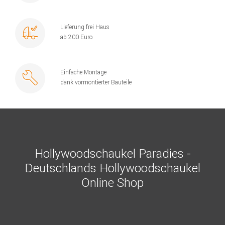
Lieferung frei Haus
ab 200 Euro
Einfache Montage
dank vormontierter Bauteile
Hollywoodschaukel Paradies -
Deutschlands Hollywoodschaukel
Online Shop