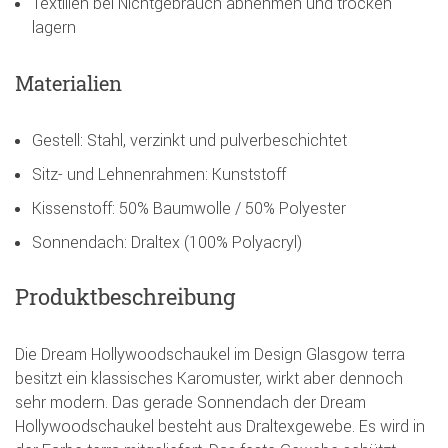
Textilien bei Nichtgebrauch abnehmen und trocken
lagern
Materialien
Gestell: Stahl, verzinkt und pulverbeschichtet
Sitz- und Lehnenrahmen: Kunststoff
Kissenstoff: 50% Baumwolle / 50% Polyester
Sonnendach: Draltex (100% Polyacryl)
Produktbeschreibung
Die Dream Hollywoodschaukel im Design Glasgow terra
besitzt ein klassisches Karomuster, wirkt aber dennoch
sehr modern. Das gerade Sonnendach der Dream
Hollywoodschaukel besteht aus Draltexgewebe. Es wird in