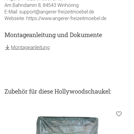
Am Bahndamm 8, 84543 Winhöring
E-Mail: support@angerer-freizeitmoebel.de
Webseite: https://www.angerer-freizeitmoebel.de
Montageanleitung und Dokumente
Montageanleitung
Zubehör
für diese Hollywoodschaukel
: