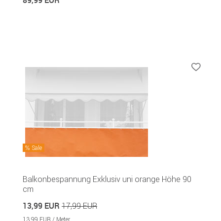
Sale
Balkonbespannung Exklusiv uni orange Höhe 90
cm
13,99 EUR
17,99 EUR
13,99 EUR / Meter