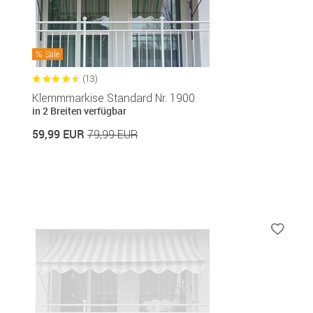
Sale
(13)
Klemmmarkise Standard Nr. 1900
in 2 Breiten verfügbar
59,99 EUR
79,99 EUR