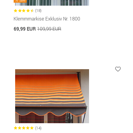
Sale
(18)
Klemmmarkise Exklusiv Nr. 1800
69,99 EUR
109,99 EUR
(14)