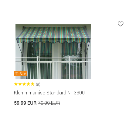
Sale
(9)
Klemmmarkise Standard Nr. 3300
59,99 EUR
79,99 EUR