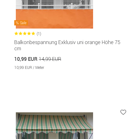
Sale
(1)
Balkonbespannung Exklusiv uni orange Höhe 75
cm
10,99 EUR
14,99 EUR
10,99 EUR / Meter