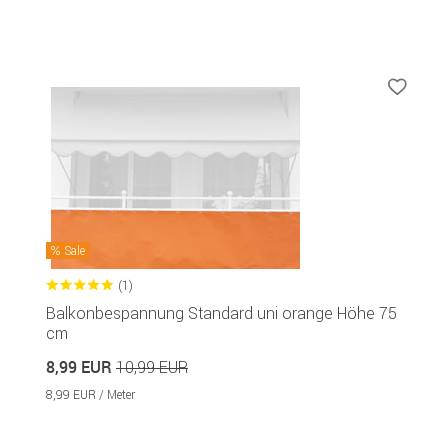
Sale
(1)
Balkonbespannung Standard uni orange Höhe 75
cm
8,99 EUR
10,99 EUR
8,99 EUR / Meter