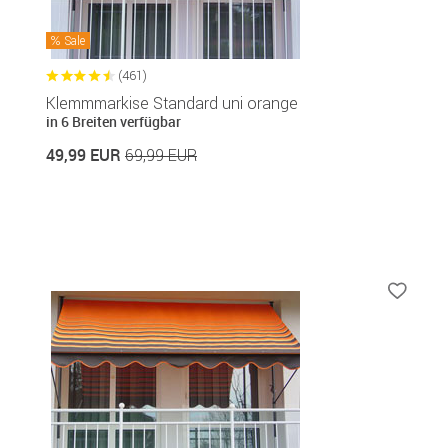
Sale
(461)
Klemmmarkise Standard uni orange
in 6 Breiten verfügbar
49,99 EUR
69,99 EUR