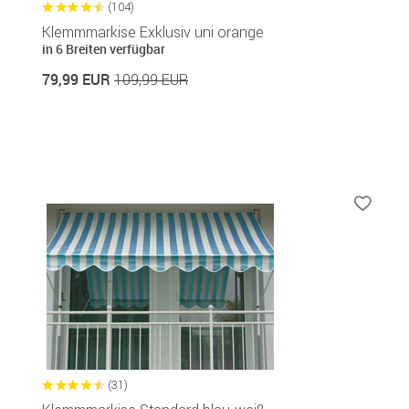
(104)
Klemmmarkise Exklusiv uni orange
in 6 Breiten verfügbar
79,99 EUR
109,99 EUR
(31)