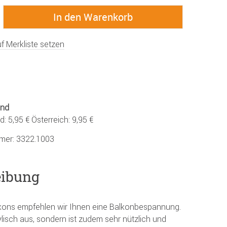
f Merkliste setzen
and
: 5,95 € Österreich: 9,95 €
mmer:
3322.1003
eibung
kons empfehlen wir Ihnen eine Balkonbespannung.
tylisch aus, sondern ist zudem sehr nützlich und