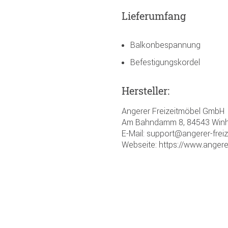
Lieferumfang
Balkonbespannung
Befestigungskordel
Hersteller:
Angerer Freizeitmöbel GmbH
Am Bahndamm 8, 84543 Winh
E-Mail: support@angerer-frei
Webseite: https://www.angere