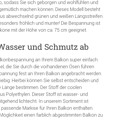
b, sodass Sie sich geborgen und wohlfühlen und
 gemütlich machen können. Dieses Modell besteht
aus abwechselnd grünen und weißen Längsstreifen.
besonders fröhlich und munter! Die Bespannung ist
lkone mit der Höhe von ca. 75 cm geeignet.
t Wasser und Schmutz ab
alkonbespannung an Ihrem Balkon super einfach.
del, die Sie durch die vorhandenen Ösen führen
pannung fest an Ihren Balkon angebracht werden.
eliebig: Hierbei können Sie selbst entscheiden und
e Länge bestimmen. Der Stoff der coolen
 Polyethylen. Dieser Stoff ist wasser- und
gehend lichtecht. In unserem Sortiment ist
 passende Markise für Ihren Balkon enthalten.
Möglichkeit einen farblich abgestimmten Balkon zu