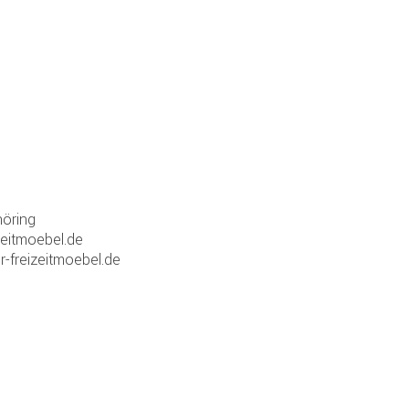
öring
zeitmoebel.de
r-freizeitmoebel.de