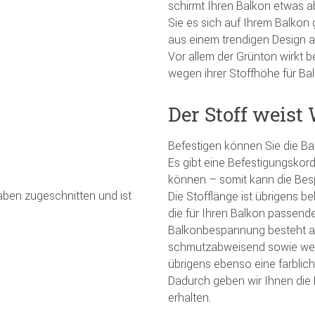
schirmt Ihren Balkon etwas a
Sie es sich auf Ihrem Balkon
aus einem trendigen Design 
Vor allem der Grünton wirkt 
wegen ihrer Stoffhöhe für Ba
Der Stoff weis
Befestigen können Sie die B
Es gibt eine Befestigungskor
können – somit kann die Bes
gaben zugeschnitten und ist
Die Stofflänge ist übrigens b
die für Ihren Balkon passend
Balkonbespannung besteht aus
schmutzabweisend sowie weit
übrigens ebenso eine farblich
Dadurch geben wir Ihnen die 
erhalten.