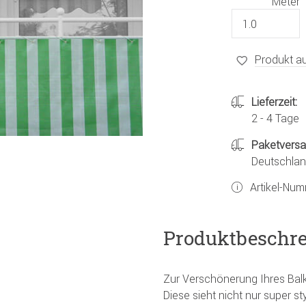
Meter
Produkt au
Lieferzeit:
2 - 4 Tage
Paketvers
Deutschland
Artikel-Nu
Produktbeschr
Zur Verschönerung Ihres Bal
Diese sieht nicht nur super s