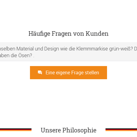
Häufige Fragen von Kunden
selben Material und Design wie die Klemmmarkise grün-weiß? D
ben die Ösen? .
Eine eigene Frage stellen
Unsere Philosophie