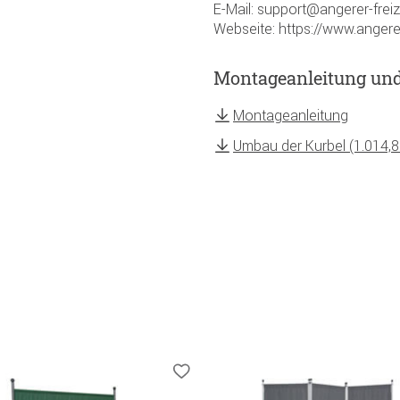
E-Mail: support@angerer-frei
Webseite: https://www.angere
Montageanleitung un
Montageanleitung
Umbau der Kurbel (1.014,8