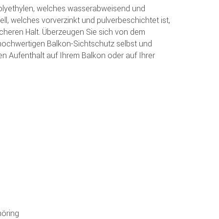
olyethylen, welches wasserabweisend und
tell, welches vorverzinkt und pulverbeschichtet ist,
icheren Halt. Überzeugen Sie sich von dem
hochwertigen Balkon-Sichtschutz selbst und
n Aufenthalt auf Ihrem Balkon oder auf Ihrer
öring