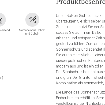
Produktbeschr
Unser Balkon Sichtschutz kann
Überzeugen Sie sich selber u
Zum einen schützt Sie der Si
weisend
Montage ohne Bohren
sodass Sie auf Ihrem Balkon 
und Dübeln
erhalten und entspannt Zeit m
gestört zu fühlen. Zum ander
Sonnenschutz und spendet Ihn
Sie durch eine Markise leide
diesen praktischen Features 
modern aus und ist ein toller
Der Sichtschutz besteht aus 
und grün. Der Grünton ist se
r)
Kombination ein sommerlich, 
Die Länge des Sonnenschutzes
Einbaubreiten erhältlich. Sehr
verstellbar ist! Bei Nichtgebr