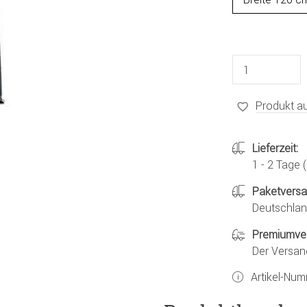
Produkt au
Lieferzeit:
1 - 2 Tage
Paketvers
Deutschland
Premiumve
Der Versan
Artikel-Nu