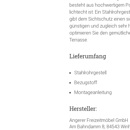
besteht aus hochwertigem P
lichtecht ist. Ein Stahlrohrges
gibt dem Sichtschutz einen s
günstigen und zugleich sehr 
optimieren Sie den gemütliche
Terrasse.
Lieferumfang
Stahlrohrgestell
Bezugstoff
Montageanleitung
Hersteller:
Angerer Freizeitmöbel GmbH
Am Bahndamm 8, 84543 Winh