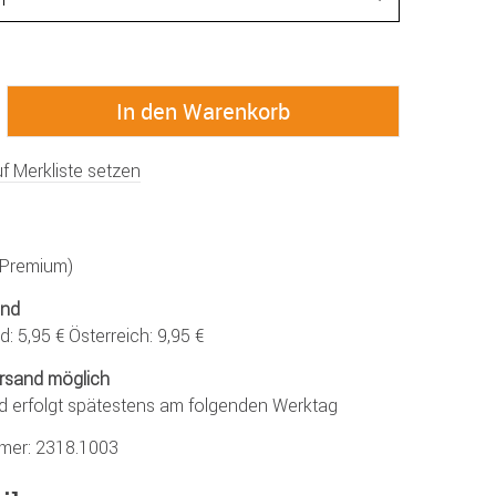
f Merkliste setzen
 (Premium)
and
: 5,95 € Österreich: 9,95 €
rsand möglich
d erfolgt spätestens am folgenden Werktag
mmer:
2318.1003