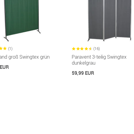
(1)
(16)
wand groß Swingtex grün
Paravent 3-teilig Swingtex
dunkelgrau
 EUR
59,99 EUR