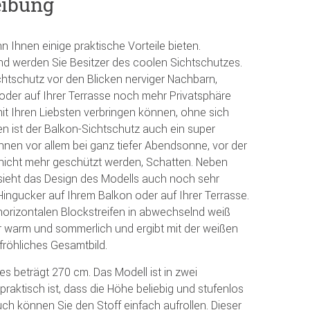
eibung
 Ihnen einige praktische Vorteile bieten.
nd werden Sie Besitzer des coolen Sichtschutzes.
chtschutz vor den Blicken nerviger Nachbarn,
oder auf Ihrer Terrasse noch mehr Privatsphäre
it Ihren Liebsten verbringen können, ohne sich
en ist der Balkon-Sichtschutz auch ein super
en vor allem bei ganz tiefer Abendsonne, vor der
r nicht mehr geschützt werden, Schatten. Neben
sieht das Design des Modells auch noch sehr
 Hingucker auf Ihrem Balkon oder auf Ihrer Terrasse.
horizontalen Blockstreifen in abwechselnd weiß
hr warm und sommerlich und ergibt mit der weißen
fröhliches Gesamtbild.
 beträgt 270 cm. Das Modell ist in zwei
 praktisch ist, dass die Höhe beliebig und stufenlos
auch können Sie den Stoff einfach aufrollen. Dieser