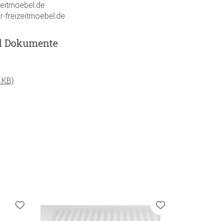
zeitmoebel.de
r-freizeitmoebel.de
d Dokumente
 KB)