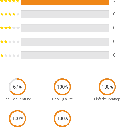
3
0
0
0
0
Top Preis-Leistung
Hohe Qualität
Einfache Montage