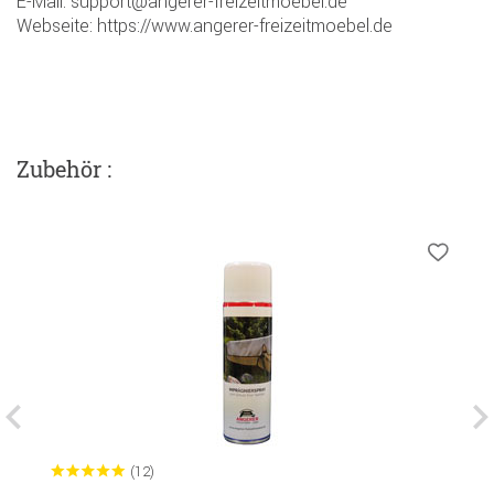
E-Mail: support@angerer-freizeitmoebel.de
Webseite: https://www.angerer-freizeitmoebel.de
Zubehör :
(12)