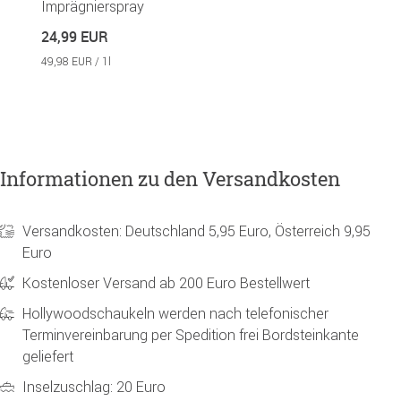
Imprägnierspray
R
24,99 EUR
2
49,98 EUR / 1l
49
Informationen zu den Versandkosten
Versandkosten: Deutschland 5,95 Euro, Österreich 9,95
Euro
Kostenloser Versand ab 200 Euro Bestellwert
Hollywoodschaukeln werden nach telefonischer
Terminvereinbarung per Spedition frei Bordsteinkante
geliefert
Inselzuschlag: 20 Euro