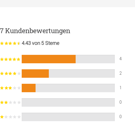
7 Kundenbewertungen
4.43 von 5 Sterne
4
2
1
0
0