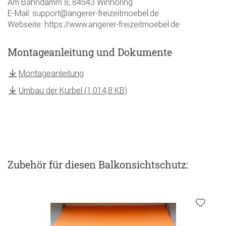
Am Bahndamm 8, 84543 Winhöring
E-Mail: support@angerer-freizeitmoebel.de
Webseite: https://www.angerer-freizeitmoebel.de
Montageanleitung und Dokumente
Montageanleitung
Umbau der Kurbel (1.014,8 KB)
Zubehör
für diesen Balkonsichtschutz
: