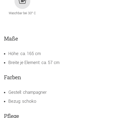
Waschbar bei 30° C
Maße
Höhe: ca. 165 cm
Breite je Element: ca. 57 cm
Farben
Gestell: champagner
Bezug: schoko
Pflege