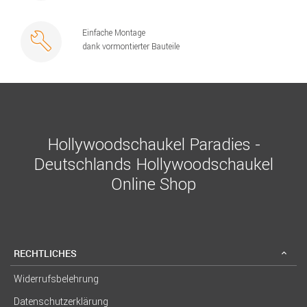
Einfache Montage
dank vormontierter Bauteile
Hollywoodschaukel Paradies -
Deutschlands Hollywoodschaukel
Online Shop
RECHTLICHES
Widerrufsbelehrung
Datenschutzerklärung