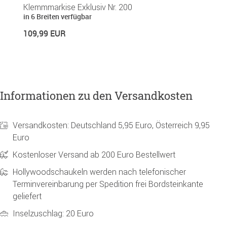
Klemmmarkise Exklusiv Nr. 200
Si
in 6 Breiten verfügbar
in
109,99 EUR
1
Informationen zu den Versandkosten
Versandkosten: Deutschland 5,95 Euro, Österreich 9,95
Euro
Kostenloser Versand ab 200 Euro Bestellwert
Hollywoodschaukeln werden nach telefonischer
Terminvereinbarung per Spedition frei Bordsteinkante
geliefert
Inselzuschlag: 20 Euro