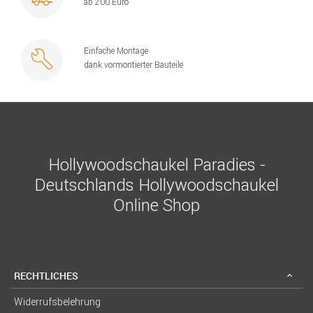
ab 200 Euro
Einfache Montage
dank vormontierter Bauteile
Hollywoodschaukel Paradies -
Deutschlands Hollywoodschaukel
Online Shop
RECHTLICHES
Widerrufsbelehrung