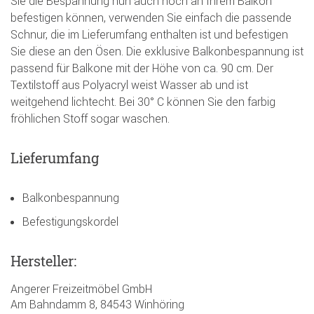
Sie die Bespannung nun auch noch an Ihrem Balkon
befestigen können, verwenden Sie einfach die passende
Schnur, die im Lieferumfang enthalten ist und befestigen
Sie diese an den Ösen. Die exklusive Balkonbespannung ist
passend für Balkone mit der Höhe von ca. 90 cm. Der
Textilstoff aus Polyacryl weist Wasser ab und ist
weitgehend lichtecht. Bei 30° C können Sie den farbig
fröhlichen Stoff sogar waschen.
Lieferumfang
Balkonbespannung
Befestigungskordel
Hersteller:
Angerer Freizeitmöbel GmbH
Am Bahndamm 8, 84543 Winhöring