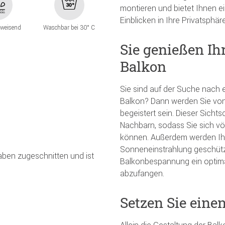
montieren und bietet Ihnen 
Einblicken in Ihre Privatsphäre
weisend
Waschbar bei 30° C
Sie genießen Ih
Balkon
Sie sind auf der Suche nach 
Balkon? Dann werden Sie vo
begeistert sein. Dieser Sicht
Nachbarn, sodass Sie sich völ
können. Außerdem werden Ihr
Sonneneinstrahlung geschützt
gaben zugeschnitten und ist
Balkonbespannung ein optima
abzufangen.
Setzen Sie eine
Allein die Gestaltung der Ba