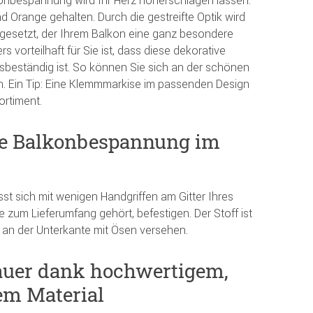
nd Orange gehalten. Durch die gestreifte Optik wird
nt gesetzt, der Ihrem Balkon eine ganz besondere
 vorteilhaft für Sie ist, dass diese dekorative
beständig ist. So können Sie sich an der schönen
n. Ein Tip: Eine Klemmmarkise im passenden Design
ortiment.
le Balkonbespannung im
sst sich mit wenigen Handgriffen am Gitter Ihres
ie zum Lieferumfang gehört, befestigen. Der Stoff ist
 an der Unterkante mit Ösen versehen.
uer dank hochwertigem,
em Material