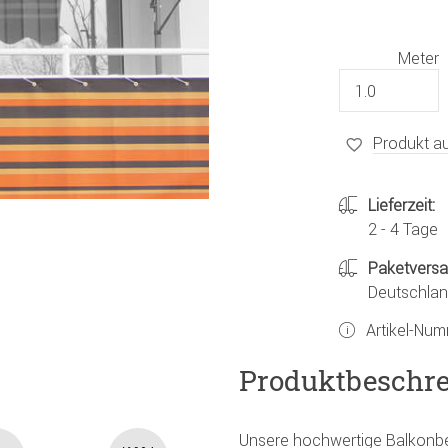
Meter
Produkt au
Lieferzeit:
2 - 4 Tage
Paketvers
Deutschland
Artikel-Nu
Produktbeschr
Unsere hochwertige Balkonbe