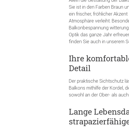
Sie ist in den Farben Braun u
ein frischer, fröhlicher Akze
Atmosphäre verleiht. Besonders
Balkonbespannung witterungs
Optik das ganze Jahr erfreue
finden Sie auch in unserem S
Ihre komfortab
Detail
Der praktische Sichtschutz lä
Balkons mithilfe der Kordel, d
sowohl an der Ober- als auch
Lange Lebensda
strapazierfähig