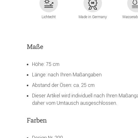
Lichtecht
Made in Germany
Wasserab
Maße
Höhe: 75 cm
Länge: nach Ihren Maßangaben
Abstand der Ösen: ca. 25 cm
Dieser Artikel wird individuell nach Ihren Maßan
daher vom Umtausch ausgeschlossen.
Farben
Design Nr. 200