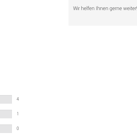
Wir helfen Ihnen gerne weiter
4
1
0