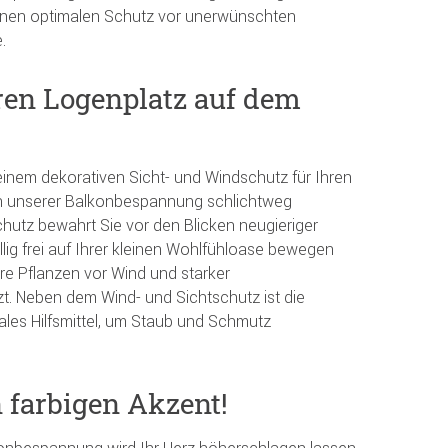
einen optimalen Schutz vor unerwünschten
.
ren Logenplatz auf dem
einem dekorativen Sicht- und Windschutz für Ihren
n unserer Balkonbespannung schlichtweg
schutz bewahrt Sie vor den Blicken neugieriger
lig frei auf Ihrer kleinen Wohlfühloase bewegen
e Pflanzen vor Wind und starker
. Neben dem Wind- und Sichtschutz ist die
les Hilfsmittel, um Staub und Schmutz
n farbigen Akzent!
lkonbespannung wird Ihr Herz höherschlagen lassen.