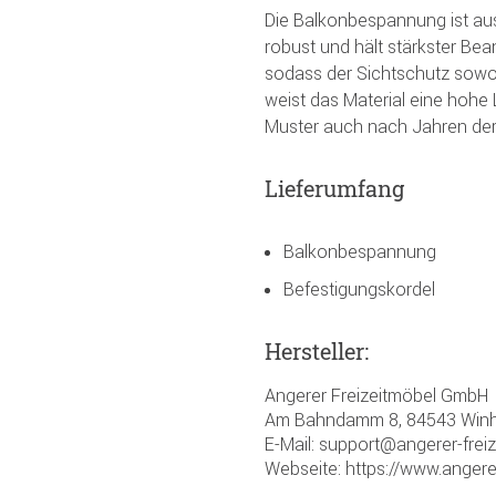
Die Balkonbespannung ist aus 
robust und hält stärkster Be
sodass der Sichtschutz sowo
weist das Material eine hohe 
Muster auch nach Jahren de
Lieferumfang
Balkonbespannung
Befestigungskordel
Hersteller:
Angerer Freizeitmöbel GmbH
Am Bahndamm 8, 84543 Winh
E-Mail: support@angerer-frei
Webseite: https://www.angere