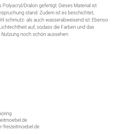
Polyacryl/Dralon gefertigt. Dieses Material ist
anspruchung stand. Zudem ist es beschichtet,
hl schmutz- als auch wasserabweisend ist. Ebenso
Lichtechtheit auf, sodass die Farben und das
r Nutzung noch schön aussehen.
öring
zeitmoebel.de
r-freizeitmoebel.de