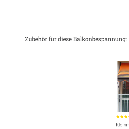
Zubehör
für diese Balkonbespannung
:
Klemmm