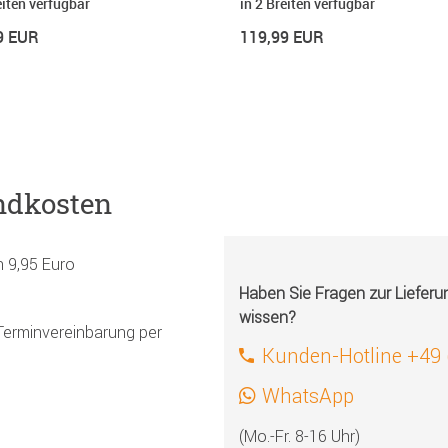
eiten verfügbar
in 2 Breiten verfügbar
9 EUR
119,99 EUR
ndkosten
h 9,95 Euro
Haben Sie Fragen zur Liefer
wissen?
Terminvereinbarung per
Kunden-Hotline +49
WhatsApp
(Mo.-Fr. 8-16 Uhr)