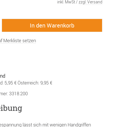
inkl. MwSt /
zzgl. Versand
f Merkliste setzen
and
: 5,95 € Österreich: 9,95 €
mmer:
3318.200
eibung
spannung lässt sich mit wenigen Handgriffen