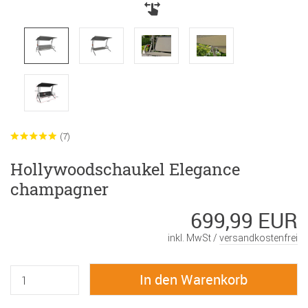
(7)
Hollywoodschaukel Elegance
champagner
699,99 EUR
inkl. MwSt /
versandkostenfrei