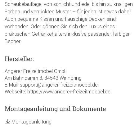
Schaukelauflage, von schlicht und edel bis hin zu knalligen
Farben und verrückten Muster – für jeden ist etwas dabei!
Auch bequeme Kissen und flauschige Decken sind
vorhanden. Oder gönnen Sie sich den Luxus eines
praktischen Getränkehalters inklusive passender, farbiger
Becher.
Hersteller:
Angerer Freizeitmöbel GmbH
Am Bahndamm 8, 84543 Winhöring
E-Mail: support@angerer-freizeitmoebel.de
Webseite: https://www.angerer-freizeitmoebel.de
Montageanleitung und Dokumente
Montageanleitung