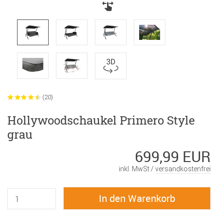
(20)
Hollywoodschaukel Primero Style
grau
699,99 EUR
inkl. MwSt /
versandkostenfrei