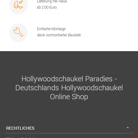
Lieferung frei Haus
ab 200 Euro
Einfache Montage
dank vormontierter Bauteile
Hollywoodschaukel Paradies -
Deutschlands Hollywoodschaukel
Online Shop
RECHTLICHES