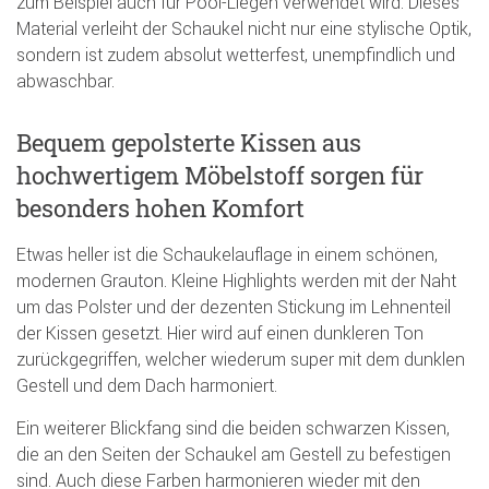
zum Beispiel auch für Pool-Liegen verwendet wird. Dieses
Material verleiht der Schaukel nicht nur eine stylische Optik,
sondern ist zudem absolut wetterfest, unempfindlich und
abwaschbar.
Bequem gepolsterte Kissen aus
hochwertigem Möbelstoff sorgen für
besonders hohen Komfort
Etwas heller ist die Schaukelauflage in einem schönen,
modernen Grauton. Kleine Highlights werden mit der Naht
um das Polster und der dezenten Stickung im Lehnenteil
der Kissen gesetzt. Hier wird auf einen dunkleren Ton
zurückgegriffen, welcher wiederum super mit dem dunklen
Gestell und dem Dach harmoniert.
Ein weiterer Blickfang sind die beiden schwarzen Kissen,
die an den Seiten der Schaukel am Gestell zu befestigen
sind. Auch diese Farben harmonieren wieder mit den