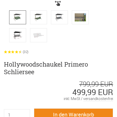
(32)
Hollywoodschaukel Primero
Schliersee
799,99 EUR
499,99 EUR
inkl. MwSt /
versandkostenfrei