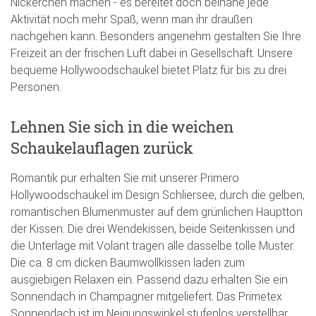
Nickerchen machen - es bereitet doch beinahe jede
Aktivität noch mehr Spaß, wenn man ihr draußen
nachgehen kann. Besonders angenehm gestalten Sie Ihre
Freizeit an der frischen Luft dabei in Gesellschaft. Unsere
bequeme Hollywoodschaukel bietet Platz für bis zu drei
Personen.
Lehnen Sie sich in die weichen
Schaukelauflagen zurück
Romantik pur erhalten Sie mit unserer Primero
Hollywoodschaukel im Design Schliersee, durch die gelben,
romantischen Blumenmuster auf dem grünlichen Hauptton
der Kissen. Die drei Wendekissen, beide Seitenkissen und
die Unterlage mit Volant tragen alle dasselbe tolle Muster.
Die ca. 8 cm dicken Baumwollkissen laden zum
ausgiebigen Relaxen ein. Passend dazu erhalten Sie ein
Sonnendach in Champagner mitgeliefert. Das Primetex
Sonnendach ist im Neigungswinkel stufenlos verstellbar