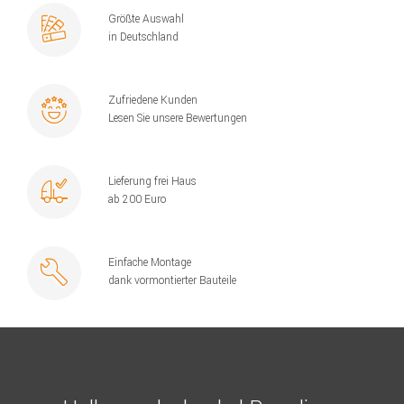
Größte Auswahl
in Deutschland
Zufriedene Kunden
Lesen Sie unsere Bewertungen
Lieferung frei Haus
ab 200 Euro
Einfache Montage
dank vormontierter Bauteile