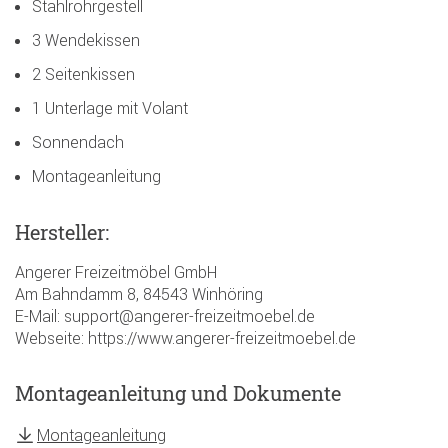
Stahlrohrgestell
3 Wendekissen
2 Seitenkissen
1 Unterlage mit Volant
Sonnendach
Montageanleitung
Hersteller:
Angerer Freizeitmöbel GmbH
Am Bahndamm 8, 84543 Winhöring
E-Mail: support@angerer-freizeitmoebel.de
Webseite: https://www.angerer-freizeitmoebel.de
Montageanleitung und Dokumente
Montageanleitung