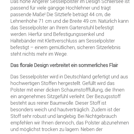
Das hohe Angerer Sesselpolster im Design Schliersee ist
passend für viele gängige Hochlehner und trägt
passende Maße! Die Sitztiefe beträgt 44 cm, die
Lehnenhöhe 71 cm und die Breite 49 cm. Natürlich kann
das Sesselpolster an Ihrem Gartenstuhl befestigt
werden. Hierfür sind Befestigungssenkel und
Haltebänder mit Klettverschluss am Sesselpolster
befestigt – einem gemütlichen, sicheren Sitzerlebnis
steht nichts mehr im Wege.
Das florale Design verbreitet ein sommerliches Flair
Das Sesselpolster wird in Deutschland gefertigt und aus
hochwertigen Stoffen hergestellt. Gefüllt wird das
Polster mit einer dicken Schaumstofffüllung, die Ihnen
ein angenehmes Sitzgefühl verleiht. Der Bezugsstoff
besteht aus reiner Baumwolle. Dieser Stoff ist
besonders weich und hautverträglich. Zudem ist der
Stoff sehr robust und langlebig. Bei Nichtgebrauch
empfehlen wir Ihnen dennoch, das Polster abzunehmen
und möglichst trocken zu lagern. Neben der