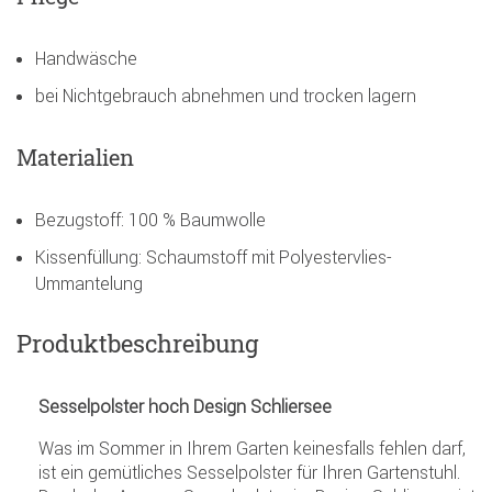
Handwäsche
bei Nichtgebrauch abnehmen und trocken lagern
Materialien
Bezugstoff: 100 % Baumwolle
Kissenfüllung: Schaumstoff mit Polyestervlies-
Ummantelung
Produktbeschreibung
Sesselpolster hoch Design Schliersee
Was im Sommer in Ihrem Garten keinesfalls fehlen darf,
ist ein gemütliches Sesselpolster für Ihren Gartenstuhl.