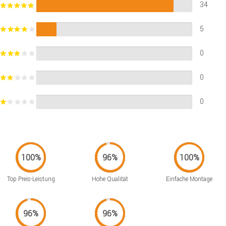
34
5
0
0
0
Top Preis-Leistung
Hohe Qualität
Einfache Montage