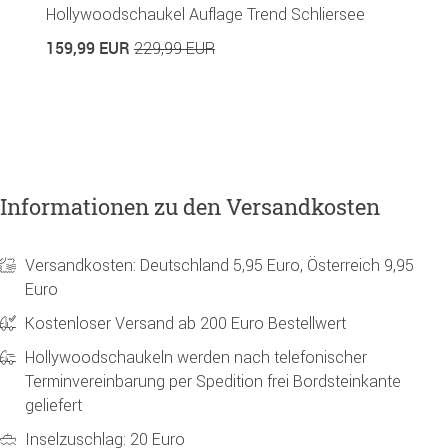
Hollywoodschaukel Auflage Trend Schliersee
H
159,99 EUR
1
229,99 EUR
Informationen zu den Versandkosten
Versandkosten: Deutschland 5,95 Euro, Österreich 9,95
Euro
Kostenloser Versand ab 200 Euro Bestellwert
Hollywoodschaukeln werden nach telefonischer
Terminvereinbarung per Spedition frei Bordsteinkante
geliefert
Inselzuschlag: 20 Euro