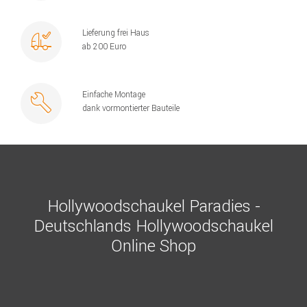
Lieferung frei Haus
ab 200 Euro
Einfache Montage
dank vormontierter Bauteile
Hollywoodschaukel Paradies -
Deutschlands Hollywoodschaukel
Online Shop