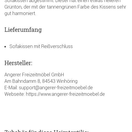
Sofakissen abgestimmt. Dieser hat einen etwas helleren
Grünton, der mit der tannengrünen Farbe des Kissens sehr
gut harmoniert.
Lieferumfang
Sofakissen mit Reißverschluss
Hersteller:
Angerer Freizeitmöbel GmbH
Am Bahndamm 8, 84543 Winhöring
E-Mail: support@angerer-freizeitmoebel.de
Webseite: https://www.angerer-freizeitmoebel.de