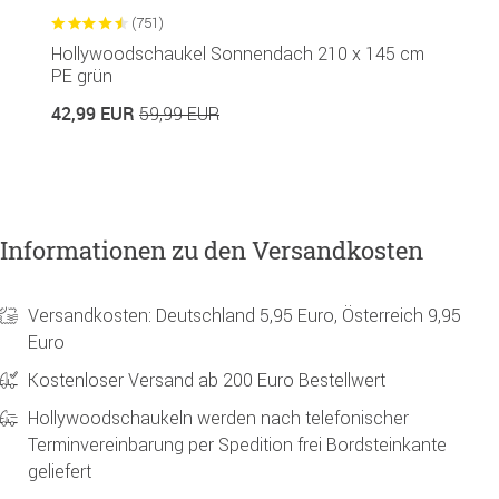
(751)
Hollywoodschaukel Sonnendach 210 x 145 cm
G
PE grün
R
42,99 EUR
1
59,99 EUR
Informationen zu den Versandkosten
Versandkosten: Deutschland 5,95 Euro, Österreich 9,95
Euro
Kostenloser Versand ab 200 Euro Bestellwert
Hollywoodschaukeln werden nach telefonischer
Terminvereinbarung per Spedition frei Bordsteinkante
geliefert