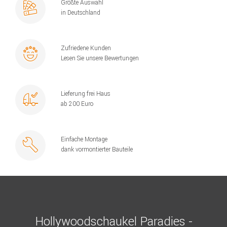
Größte Auswahl
in Deutschland
Zufriedene Kunden
Lesen Sie unsere Bewertungen
Lieferung frei Haus
ab 200 Euro
Einfache Montage
dank vormontierter Bauteile
Hollywoodschaukel Paradies -