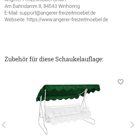
Am Bahndamm 8, 84543 Winhöring
E-Mail: support@angerer-freizeitmoebel.de
Webseite: https://www.angerer-freizeitmoebel.de
Zubehör
für diese Schaukelauflage
: