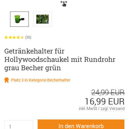
(36)
Getränkehalter für
Hollywoodschaukel mit Rundrohr
grau Becher grün
Platz 3 in Kategorie Becherhalter
24,99 EUR
16,99 EUR
inkl. MwSt /
zzgl. Versand