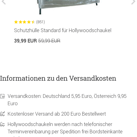
(851)
Schutzhülle Standard für Hollywoodschaukel
S
39,99 EUR
1
59,99 EUR
Informationen zu den Versandkosten
Versandkosten: Deutschland 5,95 Euro, Österreich 9,95
Euro
Kostenloser Versand ab 200 Euro Bestellwert
Hollywoodschaukeln werden nach telefonischer
Terminvereinbarung per Spedition frei Bordsteinkante