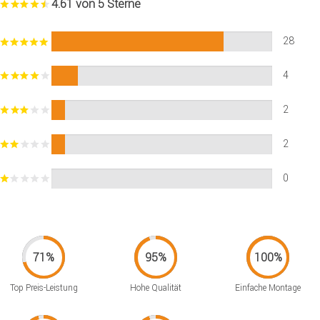
4.61 von 5 Sterne
28
4
2
2
0
Top Preis-Leistung
Hohe Qualität
Einfache Montage