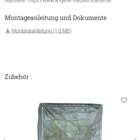
Webseite: https://www.angerer-freizeitmoebel.de
Montageanleitung und Dokumente
Montageanleitung (1,0 MB)
Zubehör :