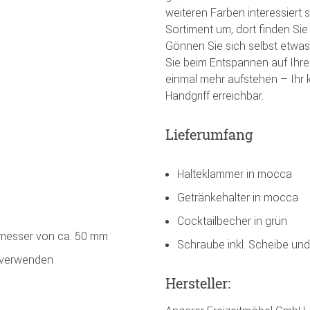
weiteren Farben interessiert 
Sortiment um, dort finden Sie
Gönnen Sie sich selbst etwas
Sie beim Entspannen auf Ihre
einmal mehr aufstehen – Ihr k
Handgriff erreichbar.
Lieferumfang
Halteklammer in mocca
Getränkehalter in mocca
Cocktailbecher in grün
messer von ca. 50 mm
Schraube inkl. Scheibe und
s verwenden
Hersteller: