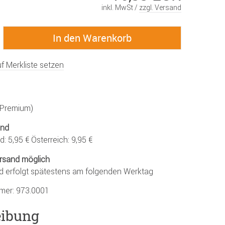
inkl. MwSt /
zzgl. Versand
f Merkliste setzen
 (Premium)
and
: 5,95 € Österreich: 9,95 €
rsand möglich
d erfolgt spätestens am folgenden Werktag
mmer:
973.0001
eibung