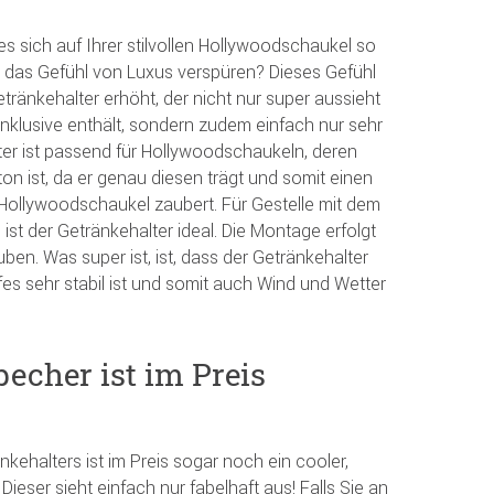
e es sich auf Ihrer stilvollen Hollywoodschaukel so
 das Gefühl von Luxus verspüren? Dieses Gefühl
ränkehalter erhöht, der nicht nur super aussieht
inklusive enthält, sondern zudem einfach nur sehr
lter ist passend für Hollywoodschaukeln, deren
n ist, da er genau diesen trägt und somit einen
Hollywoodschaukel zaubert. Für Gestelle mit dem
t der Getränkehalter ideal. Die Montage erfolgt
en. Was super ist, ist, dass der Getränkehalter
es sehr stabil ist und somit auch Wind und Wetter
becher ist im Preis
ehalters ist im Preis sogar noch ein cooler,
Dieser sieht einfach nur fabelhaft aus! Falls Sie an