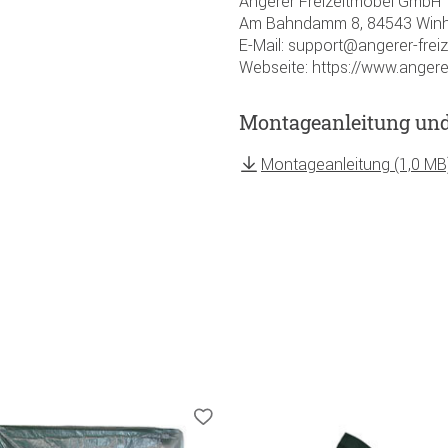
Angerer Freizeitmöbel GmbH
Am Bahndamm 8, 84543 Winh
E-Mail: support@angerer-frei
Webseite: https://www.angere
Montageanleitung un
Montageanleitung (1,0 MB