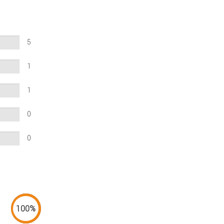
5
1
1
0
0