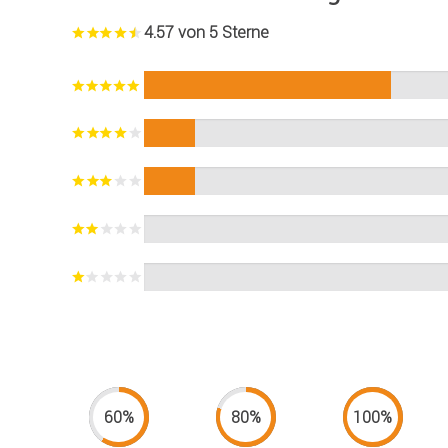
4.57 von 5 Sterne