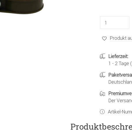
Produkt au
Lieferzeit:
1 - 2 Tage
Paketvers
Deutschland
Premiumve
Der Versan
Artikel-Nu
Produktbeschr