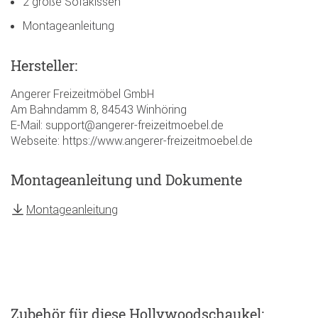
2 große Sofakissen
Montageanleitung
Hersteller:
Angerer Freizeitmöbel GmbH
Am Bahndamm 8, 84543 Winhöring
E-Mail: support@angerer-freizeitmoebel.de
Webseite: https://www.angerer-freizeitmoebel.de
Montageanleitung und Dokumente
Montageanleitung
Zubehör
für diese Hollywoodschaukel
: