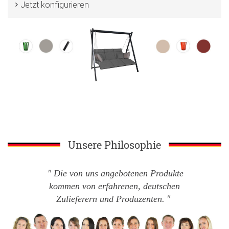
Jetzt konfigurieren
Unsere Philosophie
Die von uns angebotenen Produkte
kommen von erfahrenen, deutschen
Zulieferern und Produzenten.