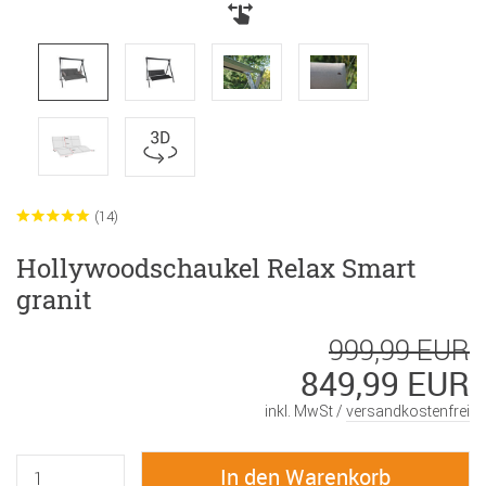
(14)
Hollywoodschaukel Relax Smart
granit
999,99 EUR
849,99 EUR
inkl. MwSt /
versandkostenfrei