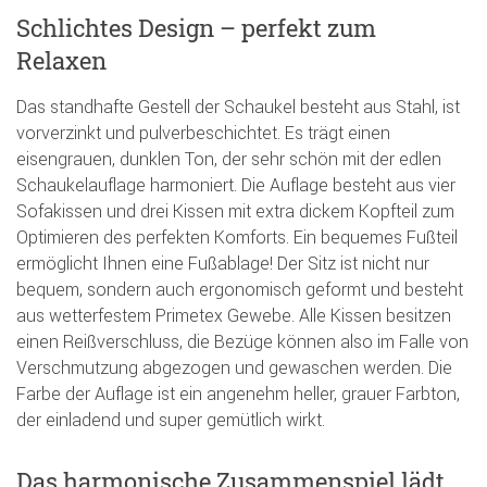
Schlichtes Design – perfekt zum
Relaxen
Das standhafte Gestell der Schaukel besteht aus Stahl, ist
vorverzinkt und pulverbeschichtet. Es trägt einen
eisengrauen, dunklen Ton, der sehr schön mit der edlen
Schaukelauflage harmoniert. Die Auflage besteht aus vier
Sofakissen und drei Kissen mit extra dickem Kopfteil zum
Optimieren des perfekten Komforts. Ein bequemes Fußteil
ermöglicht Ihnen eine Fußablage! Der Sitz ist nicht nur
bequem, sondern auch ergonomisch geformt und besteht
aus wetterfestem Primetex Gewebe. Alle Kissen besitzen
einen Reißverschluss, die Bezüge können also im Falle von
Verschmutzung abgezogen und gewaschen werden. Die
Farbe der Auflage ist ein angenehm heller, grauer Farbton,
der einladend und super gemütlich wirkt.
Das harmonische Zusammenspiel lädt