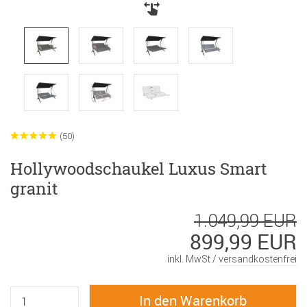
(50)
Hollywoodschaukel Luxus Smart
granit
1.049,99 EUR
899,99 EUR
inkl. MwSt /
versandkostenfrei