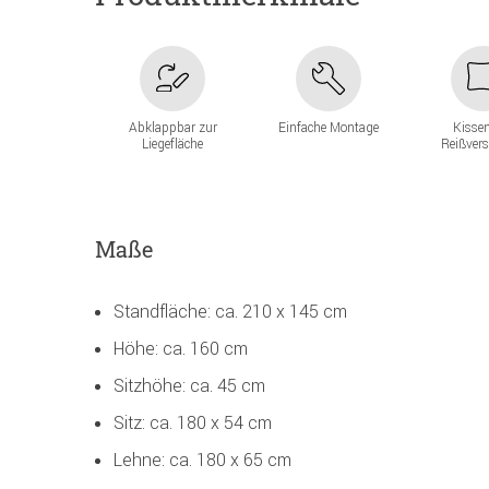
Abklappbar zur
Einfache Montage
Kisse
Liegefläche
Reißver
Maße
Standfläche: ca. 210 x 145 cm
Höhe: ca. 160 cm
Sitzhöhe: ca. 45 cm
Sitz: ca. 180 x 54 cm
Lehne: ca. 180 x 65 cm