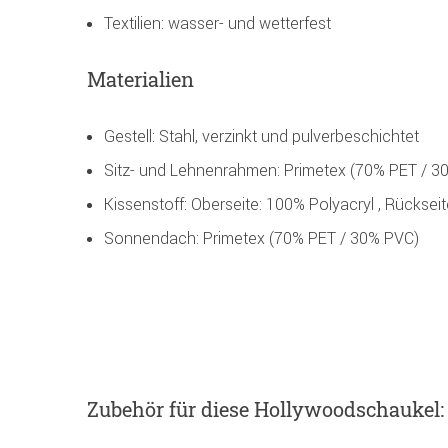
Textilien: wasser- und wetterfest
Materialien
Gestell: Stahl, verzinkt und pulverbeschichtet
Sitz- und Lehnenrahmen: Primetex (70% PET / 3
Kissenstoff: Oberseite: 100% Polyacryl , Rücksei
Sonnendach: Primetex (70% PET / 30% PVC)
Zubehör
für diese Hollywoodschaukel
: