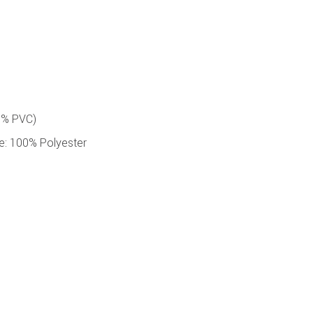
0% PVC)
te: 100% Polyester