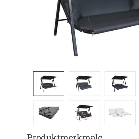
Produktmerkmale