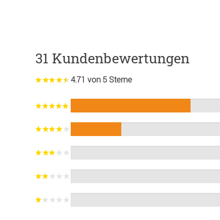
31 Kundenbewertungen
4.71 von 5 Sterne