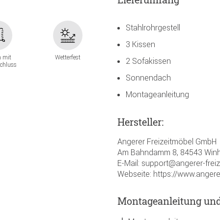
Stahlrohrgestell
3 Kissen
n mit
Wetterfest
2 Sofakissen
schluss
Sonnendach
Montageanleitung
Hersteller:
Angerer Freizeitmöbel GmbH
Am Bahndamm 8, 84543 Winh
E-Mail: support@angerer-frei
Webseite: https://www.angere
Montageanleitung un