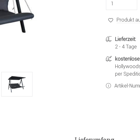
Produkt au
Lieferzeit:
2 - 4 Tage
kostenlose
Hollywoods
per Spediti
Artikel-Nu
Lieferumfang