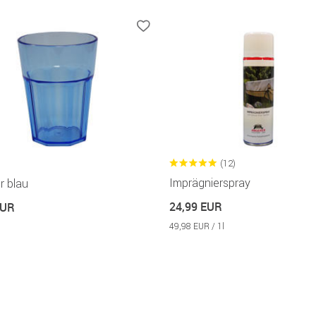
(12)
Imprägnierspray
r blau
24,99 EUR
EUR
49,98 EUR / 1l