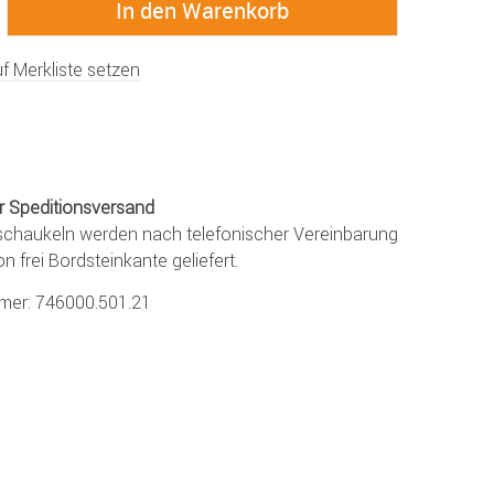
f Merkliste setzen
r Speditionsversand
chaukeln werden nach telefonischer Vereinbarung
on frei Bordsteinkante geliefert.
mmer:
746000.501.21