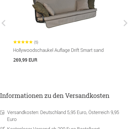
(5)
Hollywoodschaukel Auflage Drift Smart sand
S
269,99 EUR
2
Informationen zu den Versandkosten
Versandkosten: Deutschland 5,95 Euro, Österreich 9,95
Euro