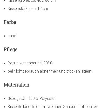
Kissengröße: ca. 40 x 80 cm
Kissenstärke: ca. 12 cm
Farbe
sand
Pflege
Bezug waschbar bei 30° C
bei Nichtgebrauch abnehmen und trocken lagern
Materialien
Bezugstoff: 100 % Polyester
Kissenfüllung: Inlett mit weichen Schaumstoffflocken