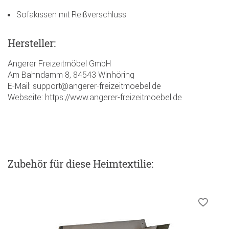
Sofakissen mit Reißverschluss
Hersteller:
Angerer Freizeitmöbel GmbH
Am Bahndamm 8, 84543 Winhöring
E-Mail: support@angerer-freizeitmoebel.de
Webseite: https://www.angerer-freizeitmoebel.de
Zubehör
für diese Heimtextilie
: