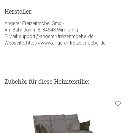
Hersteller:
Angerer Freizeitmöbel GmbH
Am Bahndamm 8, 84543 Winhöring
E-Mail: support@angerer-freizeitmoebel.de
Webseite: https://www.angerer-freizeitmoebel.de
Zubehör
für diese Heimtextilie
: