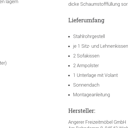
en lagern
dicke Schaumstofffüllung sor
Lieferumfang
Stahlrohrgestell
je 1 Sitz- und Lehnenkisse
2 Sofakissen
ter)
2 Armpolster
1 Unterlage mit Volant
Sonnendach
Montageanleitung
Hersteller:
Angerer Freizeitmöbel GmbH