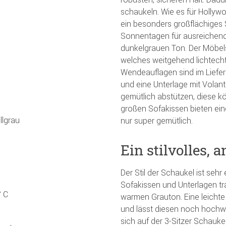
schaukeln. Wie es für Hollyw
ein besonders großflächiges
Sonnentagen für ausreichend 
dunkelgrauen Ton. Der Möbel
welches weitgehend lichtech
Wendeauflagen sind im Liefe
und eine Unterlage mit Volan
gemütlich abstützen, diese k
großen Sofakissen bieten ein
llgrau
nur super gemütlich.
Ein stilvolles,
Der Stil der Schaukel ist seh
Sofakissen und Unterlagen tr
° C
warmen Grauton. Eine leichte
und lässt diesen noch hochw
sich auf der 3-Sitzer Schauke