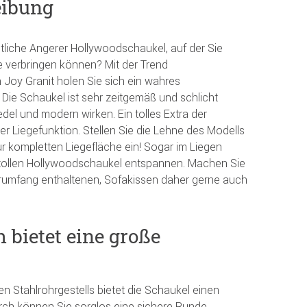
eibung
tliche Angerer Hollywoodschaukel, auf der Sie
erbringen können? Mit der Trend
Joy Granit holen Sie sich ein wahres
Die Schaukel ist sehr zeitgemäß und schlicht
 edel und modern wirken. Ein tolles Extra der
der Liegefunktion. Stellen Sie die Lehne des Modells
zur kompletten Liegefläche ein! Sogar im Liegen
 tollen Hollywoodschaukel entspannen. Machen Sie
erumfang enthaltenen, Sofakissen daher gerne auch
bietet eine große
Stahlrohrgestells bietet die Schaukel einen
urch können Sie sorglos eine sichere Runde