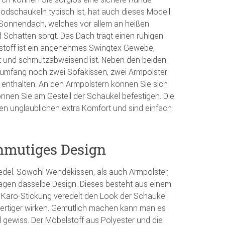
oodschaukeln typisch ist, hat auch dieses Modell
 Sonnendach, welches vor allem an heißen
Schatten sorgt. Das Dach trägt einen ruhigen
stoff ist ein angenehmes Swingtex Gewebe,
t und schmutzabweisend ist. Neben den beiden
rumfang noch zwei Sofakissen, zwei Armpolster
t enthalten. An den Armpolstern können Sie sich
önnen Sie am Gestell der Schaukel befestigen. Die
en unglaublichen extra Komfort und sind einfach
 anmutiges Design
r edel. Sowohl Wendekissen, als auch Armpolster,
agen dasselbe Design. Dieses besteht aus einem
 Karo-Stickung veredelt den Look der Schaukel
ertiger wirken. Gemütlich machen kann man es
l gewiss. Der Möbelstoff aus Polyester und die