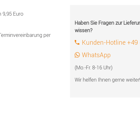
h 9,95 Euro
Haben Sie Fragen zur Liefer
wissen?
Terminvereinbarung per
Kunden-Hotline +49
WhatsApp
(Mo.-Fr. 8-16 Uhr)
Wir helfen Ihnen gerne weiter