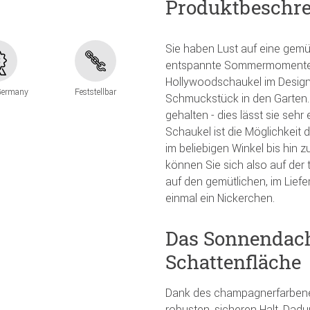
Produktbeschr
Sie haben Lust auf eine gemü
entspannte Sommermomente v
Hollywoodschaukel im Design 
Germany
Feststellbar
Schmuckstück in den Garten. 
gehalten - dies lässt sie sehr
Schaukel ist die Möglichkeit 
im beliebigen Winkel bis hin 
können Sie sich also auf der
auf den gemütlichen, im Lief
einmal ein Nickerchen.
Das Sonnendach 
Schattenfläche
Dank des champagnerfarbenen 
robusten, sicheren Halt. Dad