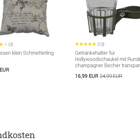
(2)
(12)
ssen klein Schmetterling
Getränkehalter für
Hollywoodschaukel mit Rund
champagner Becher transpar
 EUR
16,99 EUR
24,99 EUR
ndkosten