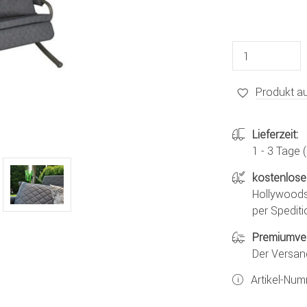
Produkt au
Lieferzeit:
1 - 3 Tage
kostenlose
Hollywoods
per Spediti
Premiumve
Der Versan
Artikel-Nu