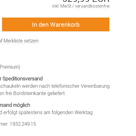
inkl. MwSt /
versandkostenfrei
f Merkliste setzen
 (Premium)
r Speditionsversand
chaukeln werden nach telefonischer Vereinbarung
on frei Bordsteinkante geliefert.
rsand möglich
d erfolgt spätestens am folgenden Werktag
mmer:
1932.249.15