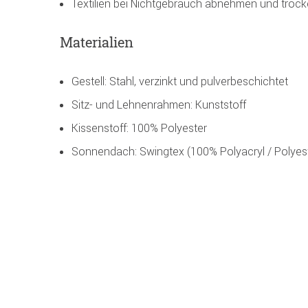
Textilien bei Nichtgebrauch abnehmen und trock
Materialien
Gestell: Stahl, verzinkt und pulverbeschichtet
Sitz- und Lehnenrahmen: Kunststoff
Kissenstoff: 100% Polyester
Sonnendach: Swingtex (100% Polyacryl / Polyes